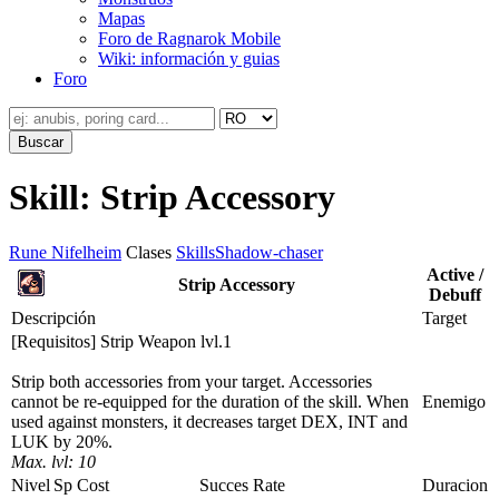
Mapas
Foro de Ragnarok Mobile
Wiki: información y guias
Foro
Skill: Strip Accessory
Rune Nifelheim
Clases
Skills
Shadow-chaser
Active /
Strip Accessory
Debuff
Descripción
Target
[Requisitos] Strip Weapon lvl.1
Strip both accessories from your target. Accessories
cannot be re-equipped for the duration of the skill. When
Enemigo
used against monsters, it decreases target DEX, INT and
LUK by 20%.
Max. lvl: 10
Nivel
Sp Cost
Succes Rate
Duracion