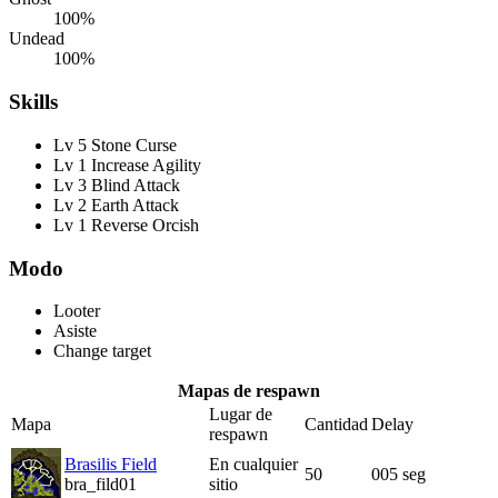
100%
Undead
100%
Skills
Lv 5 Stone Curse
Lv 1 Increase Agility
Lv 3 Blind Attack
Lv 2 Earth Attack
Lv 1 Reverse Orcish
Modo
Looter
Asiste
Change target
Mapas de respawn
Lugar de
Mapa
Cantidad
Delay
respawn
Brasilis Field
En cualquier
50
005 seg
bra_fild01
sitio