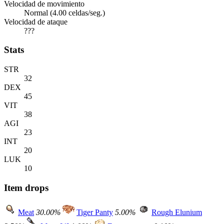
Velocidad de movimiento
Normal (4.00 celdas/seg.)
Velocidad de ataque
???
Stats
STR
32
DEX
45
VIT
38
AGI
23
INT
20
LUK
10
Item drops
Meat
30.00%
Tiger Panty
5.00%
Rough Elunium