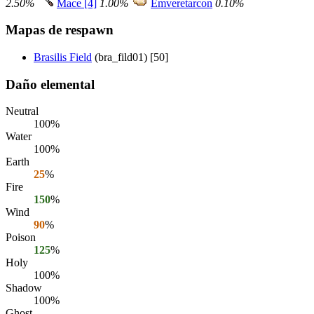
2.50%
Mace [4]
1.00%
Emveretarcon
0.10%
Mapas de respawn
Brasilis Field
(bra_fild01) [50]
Daño elemental
Neutral
100%
Water
100%
Earth
25
%
Fire
150
%
Wind
90
%
Poison
125
%
Holy
100%
Shadow
100%
Ghost