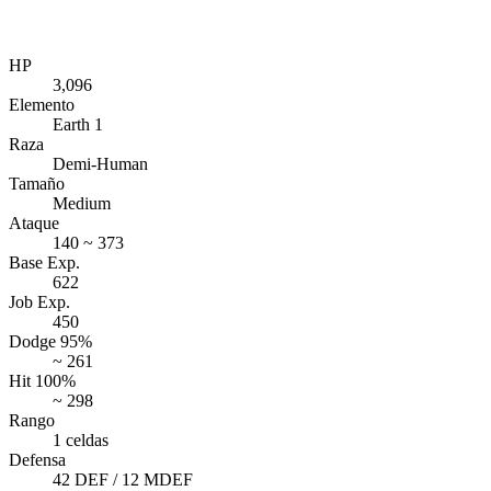
HP
3,096
Elemento
Earth 1
Raza
Demi-Human
Tamaño
Medium
Ataque
140 ~ 373
Base Exp.
622
Job Exp.
450
Dodge 95%
~ 261
Hit 100%
~ 298
Rango
1 celdas
Defensa
42 DEF / 12 MDEF