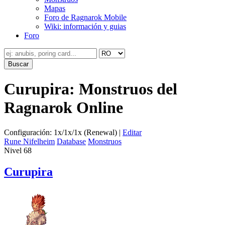
Mapas
Foro de Ragnarok Mobile
Wiki: información y guias
Foro
Curupira: Monstruos del
Ragnarok Online
Configuración: 1x/1x/1x (Renewal) |
Editar
Rune Nifelheim
Database
Monstruos
Nivel 68
Curupira