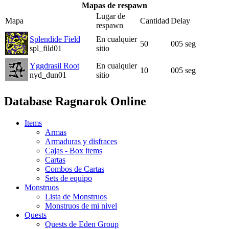
Mapas de respawn
Lugar de
Mapa
Cantidad
Delay
respawn
Splendide Field
En cualquier
50
005 seg
spl_fild01
sitio
Yggdrasil Root
En cualquier
10
005 seg
nyd_dun01
sitio
Database Ragnarok Online
Items
Armas
Armaduras y disfraces
Cajas - Box items
Cartas
Combos de Cartas
Sets de equipo
Monstruos
Lista de Monstruos
Monstruos de mi nivel
Quests
Quests de Eden Group