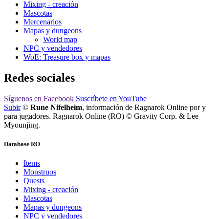
Mixing - creación
Mascotas
Mercenarios
Mapas y dungeons
World map
NPC y vendedores
WoE: Treasure box y mapas
Redes sociales
Síguenos
en Facebook
Suscríbete
en YouTube
Subir
©
Rune Nifelheim
, información de Ragnarok Online por y
para jugadores. Ragnarok Online (RO) © Gravity Corp. & Lee
Myounjing.
Database RO
Items
Monstruos
Quests
Mixing - creación
Mascotas
Mapas y dungeons
NPC y vendedores