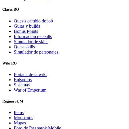
Clases RO
Quests cambio de job
Guias y builds
Bonus Points
Información de skills
Simulador de skills
Quest skills
Simulador de personajes
Wiki RO
Portada de la wiki
Episodios
Sistemas
War of Emperium
Ragnarok M
Items
Monstruos
Mapas
Foro de Ragnarok Mobile