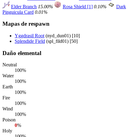
Elder Branch
15.00%
Rosa Shield [1]
0.10%
Dark
Pinguicula Card
0.01%
Mapas de respawn
Yggdrasil Root
(nyd_dun01) [10]
Splendide Field
(spl_fild01) [50]
Daño elemental
Neutral
100%
Water
100%
Earth
100%
Fire
100%
Wind
100%
Poison
0
%
Holy
100%