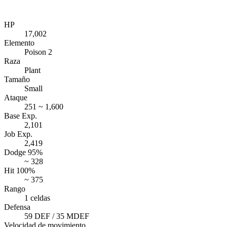
HP
17,002
Elemento
Poison 2
Raza
Plant
Tamaño
Small
Ataque
251 ~ 1,600
Base Exp.
2,101
Job Exp.
2,419
Dodge 95%
~ 328
Hit 100%
~ 375
Rango
1 celdas
Defensa
59 DEF / 35 MDEF
Velocidad de movimiento