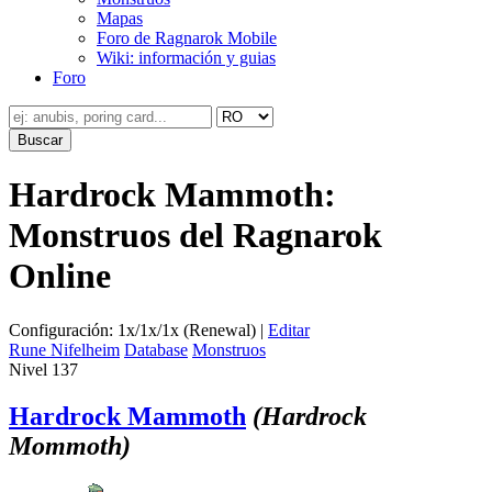
Mapas
Foro de Ragnarok Mobile
Wiki: información y guias
Foro
Hardrock Mammoth:
Monstruos del Ragnarok
Online
Configuración: 1x/1x/1x (Renewal) |
Editar
Rune Nifelheim
Database
Monstruos
Nivel 137
Hardrock Mammoth
(Hardrock
Mommoth)