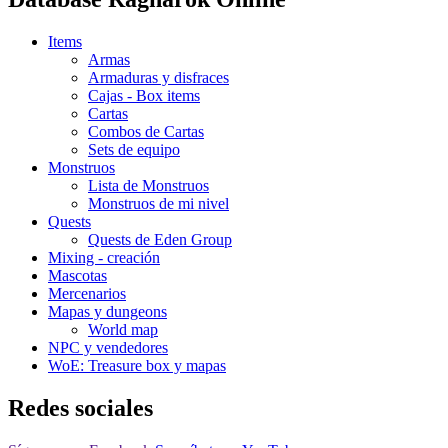
Items
Armas
Armaduras y disfraces
Cajas - Box items
Cartas
Combos de Cartas
Sets de equipo
Monstruos
Lista de Monstruos
Monstruos de mi nivel
Quests
Quests de Eden Group
Mixing - creación
Mascotas
Mercenarios
Mapas y dungeons
World map
NPC y vendedores
WoE: Treasure box y mapas
Redes sociales