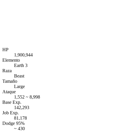
HP
1,900,944
Elemento
Earth 3
Raza
Beast
Tamaño
Large
Ataque
1,552 ~ 8,998
Base Exp.
142,293
Job Exp.
81,178
Dodge 95%
~ 430