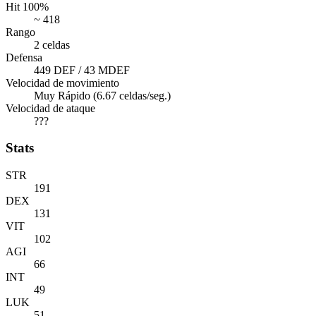
Hit 100%
~ 418
Rango
2 celdas
Defensa
449 DEF / 43 MDEF
Velocidad de movimiento
Muy Rápido (6.67 celdas/seg.)
Velocidad de ataque
???
Stats
STR
191
DEX
131
VIT
102
AGI
66
INT
49
LUK
51