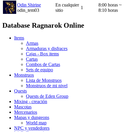
Odin Shirine
En cualquier
8:00 horas ~
1
odin_tem03
sitio
8:10 horas
Database Ragnarok Online
Items
Armas
Armaduras y disfraces
Cajas - Box items
Cartas
Combos de Cartas
Sets de equipo
Monstruos
Lista de Monstruos
Monstruos de mi nivel
Quests
Quests de Eden Group
Mixing - creación
Mascotas
Mercenarios
Mapas y dungeons
World map
NPC y vendedores