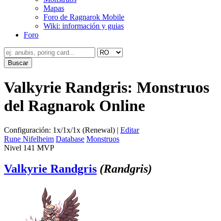
Mapas
Foro de Ragnarok Mobile
Wiki: información y guias
Foro
Valkyrie Randgris: Monstruos
del Ragnarok Online
Configuración: 1x/1x/1x (Renewal) |
Editar
Rune Nifelheim
Database
Monstruos
Nivel 141
MVP
Valkyrie Randgris
(Randgris)