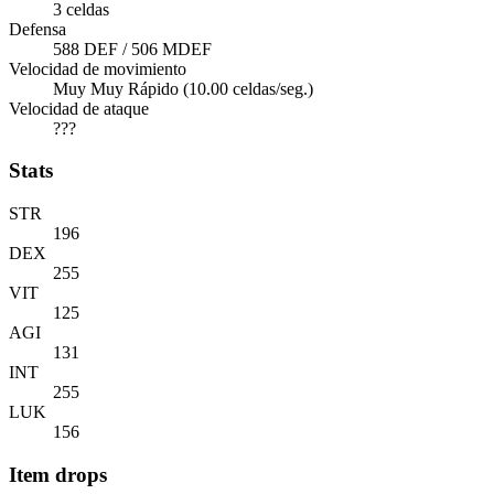
3 celdas
Defensa
588 DEF / 506 MDEF
Velocidad de movimiento
Muy Muy Rápido (10.00 celdas/seg.)
Velocidad de ataque
???
Stats
STR
196
DEX
255
VIT
125
AGI
131
INT
255
LUK
156
Item drops