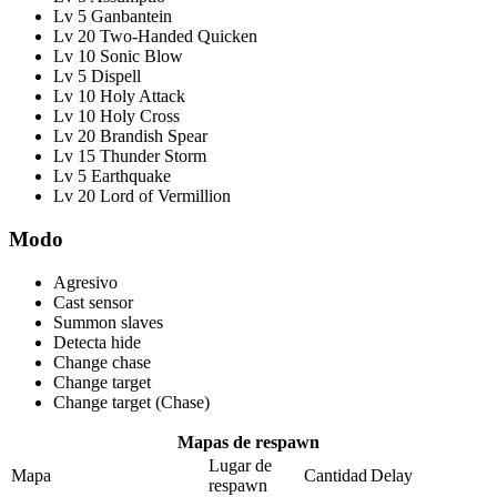
Lv 5 Ganbantein
Lv 20 Two-Handed Quicken
Lv 10 Sonic Blow
Lv 5 Dispell
Lv 10 Holy Attack
Lv 10 Holy Cross
Lv 20 Brandish Spear
Lv 15 Thunder Storm
Lv 5 Earthquake
Lv 20 Lord of Vermillion
Modo
Agresivo
Cast sensor
Summon slaves
Detecta hide
Change chase
Change target
Change target (Chase)
Mapas de respawn
Lugar de
Mapa
Cantidad
Delay
respawn