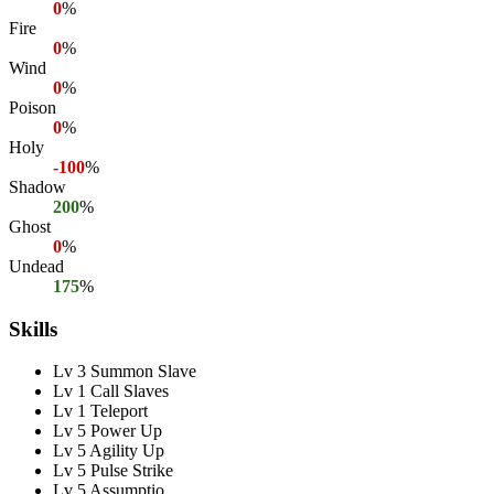
0
%
Fire
0
%
Wind
0
%
Poison
0
%
Holy
-100
%
Shadow
200
%
Ghost
0
%
Undead
175
%
Skills
Lv 3 Summon Slave
Lv 1 Call Slaves
Lv 1 Teleport
Lv 5 Power Up
Lv 5 Agility Up
Lv 5 Pulse Strike
Lv 5 Assumptio