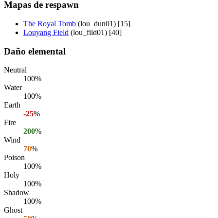
Mapas de respawn
The Royal Tomb
(lou_dun01) [15]
Louyang Field
(lou_fild01) [40]
Daño elemental
Neutral
100%
Water
100%
Earth
-25
%
Fire
200
%
Wind
70
%
Poison
100%
Holy
100%
Shadow
100%
Ghost