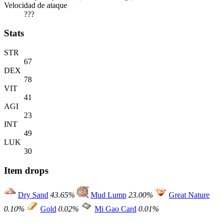
Velocidad de ataque
???
Stats
STR
67
DEX
78
VIT
41
AGI
23
INT
49
LUK
30
Item drops
Dry Sand
43.65%
Mud Lump
23.00%
Great Nature
0.10%
Gold
0.02%
Mi Gao Card
0.01%