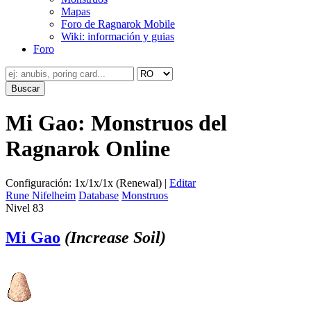
Mapas
Foro de Ragnarok Mobile
Wiki: información y guias
Foro
Mi Gao: Monstruos del
Ragnarok Online
Configuración: 1x/1x/1x (Renewal) |
Editar
Rune Nifelheim
Database
Monstruos
Nivel 83
Mi Gao
(Increase Soil)