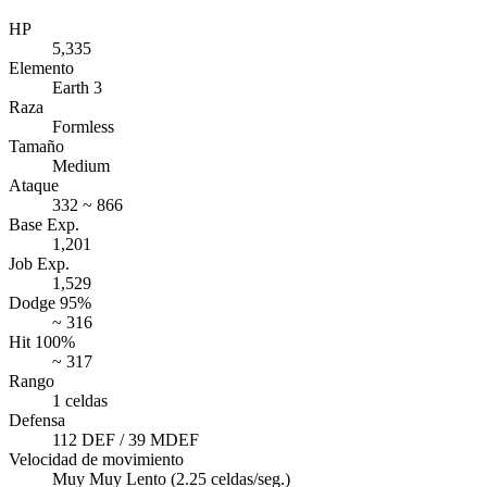
HP
5,335
Elemento
Earth 3
Raza
Formless
Tamaño
Medium
Ataque
332 ~ 866
Base Exp.
1,201
Job Exp.
1,529
Dodge 95%
~ 316
Hit 100%
~ 317
Rango
1 celdas
Defensa
112 DEF / 39 MDEF
Velocidad de movimiento
Muy Muy Lento (2.25 celdas/seg.)