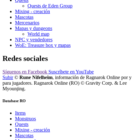
Quests
Quests de Eden Group
Mixing - creación
Mascotas
Mercenarios
Mapas y dungeons
World map
NPC y vendedores
WoE: Treasure box y mapas
Redes sociales
Síguenos
en Facebook
Suscríbete
en YouTube
Subir
©
Rune Nifelheim
, información de Ragnarok Online por y
para jugadores. Ragnarok Online (RO) © Gravity Corp. & Lee
Myounjing.
Database RO
Items
Monstruos
Quests
Mixing - creación
Mascotas