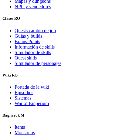
Mapas y dungeons
NPC y vendedores
Clases RO
Quests cambio de job
Guias y builds
Bonus Points
Información de skills
Simulador de skills
Quest skills
Simulador de personajes
Wiki RO
Portada de la wiki
Episodios
Sistemas
War of Emperium
Ragnarok M
Items
Monstruos