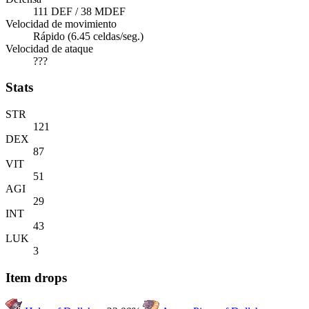
111 DEF / 38 MDEF
Velocidad de movimiento
Rápido (6.45 celdas/seg.)
Velocidad de ataque
???
Stats
STR
121
DEX
87
VIT
51
AGI
29
INT
43
LUK
3
Item drops