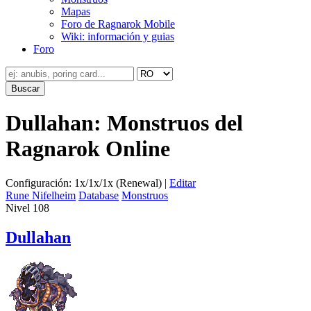
Mapas
Foro de Ragnarok Mobile
Wiki: información y guias
Foro
Dullahan: Monstruos del
Ragnarok Online
Configuración: 1x/1x/1x (Renewal) |
Editar
Rune Nifelheim
Database
Monstruos
Nivel 108
Dullahan