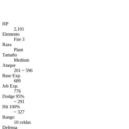
HP
2,101
Elemento
Fire 3
Raza
Plant
Tamaño
Medium
Ataque
201 ~ 596
Base Exp.
689
Job Exp.
776
Dodge 95%
~ 291
Hit 100%
~ 327
Rango
10 celdas
Defensa