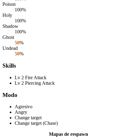
Poison
100%
Holy
100%
Shadow
100%
Ghost
50
%
Undead
50
%
Skills
Lv 2 Fire Attack
Lv 2 Piercing Attack
Modo
Agresivo
Angry
Change target
Change target (Chase)
Mapas de respawn