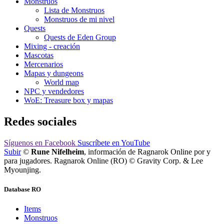
Monstruos
Lista de Monstruos
Monstruos de mi nivel
Quests
Quests de Eden Group
Mixing - creación
Mascotas
Mercenarios
Mapas y dungeons
World map
NPC y vendedores
WoE: Treasure box y mapas
Redes sociales
Síguenos
en Facebook
Suscríbete
en YouTube
Subir
©
Rune Nifelheim
, información de Ragnarok Online por y
para jugadores. Ragnarok Online (RO) © Gravity Corp. & Lee
Myounjing.
Database RO
Items
Monstruos