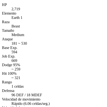
HP
2,719
Elemento
Earth 1
Raza
Beast
Tamaño
Medium
Ataque
181 ~ 530
Base Exp.
594
Job Exp.
669
Dodge 95%
~ 259
Hit 100%
~ 321
Rango
1 celdas
Defensa
96 DEF / 18 MDEF
Velocidad de movimiento
Rápido (6.06 celdas/seg.)