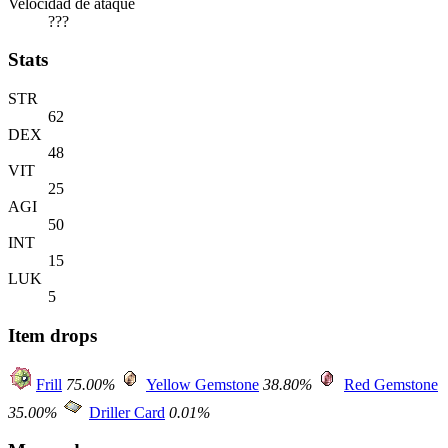
Velocidad de ataque
???
Stats
STR
62
DEX
48
VIT
25
AGI
50
INT
15
LUK
5
Item drops
Frill
75.00%
Yellow Gemstone
38.80%
Red Gemstone
35.00%
Driller Card
0.01%