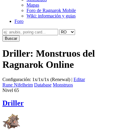
Mapas
Foro de Ragnarok Mobile
Wiki: información y guias
Foro
Driller: Monstruos del
Ragnarok Online
Configuración: 1x/1x/1x (Renewal) |
Editar
Rune Nifelheim
Database
Monstruos
Nivel 65
Driller