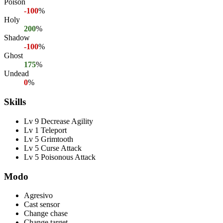
Poison
-100
%
Holy
200
%
Shadow
-100
%
Ghost
175
%
Undead
0
%
Skills
Lv 9 Decrease Agility
Lv 1 Teleport
Lv 5 Grimtooth
Lv 5 Curse Attack
Lv 5 Poisonous Attack
Modo
Agresivo
Cast sensor
Change chase
Change target