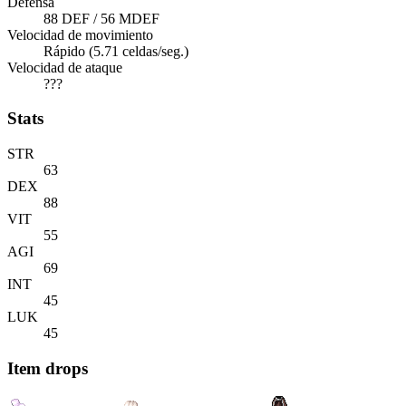
Defensa
88 DEF / 56 MDEF
Velocidad de movimiento
Rápido (5.71 celdas/seg.)
Velocidad de ataque
???
Stats
STR
63
DEX
88
VIT
55
AGI
69
INT
45
LUK
45
Item drops