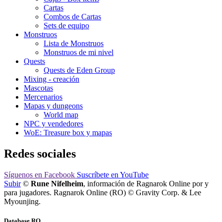
Cartas
Combos de Cartas
Sets de equipo
Monstruos
Lista de Monstruos
Monstruos de mi nivel
Quests
Quests de Eden Group
Mixing - creación
Mascotas
Mercenarios
Mapas y dungeons
World map
NPC y vendedores
WoE: Treasure box y mapas
Redes sociales
Síguenos
en Facebook
Suscríbete
en YouTube
Subir
©
Rune Nifelheim
, información de Ragnarok Online por y
para jugadores. Ragnarok Online (RO) © Gravity Corp. & Lee
Myounjing.
Database RO