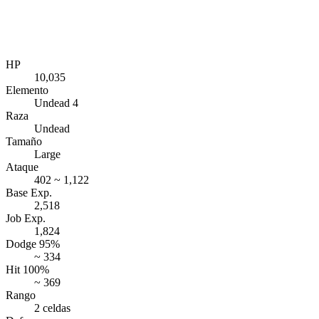
HP
10,035
Elemento
Undead 4
Raza
Undead
Tamaño
Large
Ataque
402 ~ 1,122
Base Exp.
2,518
Job Exp.
1,824
Dodge 95%
~ 334
Hit 100%
~ 369
Rango
2 celdas