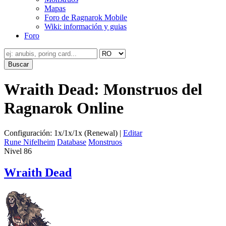
Mapas
Foro de Ragnarok Mobile
Wiki: información y guias
Foro
Wraith Dead: Monstruos del
Ragnarok Online
Configuración: 1x/1x/1x (Renewal) |
Editar
Rune Nifelheim
Database
Monstruos
Nivel 86
Wraith Dead