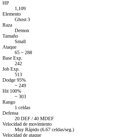
HP
1,109
Elemento
Ghost 3
Raza
Demon
Tamaño
Small
Ataque
65 ~ 288
Base Exp.
242
Job Exp.
513
Dodge 95%
~ 249
Hit 100%
~ 303
Rango
1 celdas
Defensa
20 DEF / 40 MDEF
Velocidad de movimiento
Muy Rápido (6.67 celdas/seg.)
Velocidad de ataque