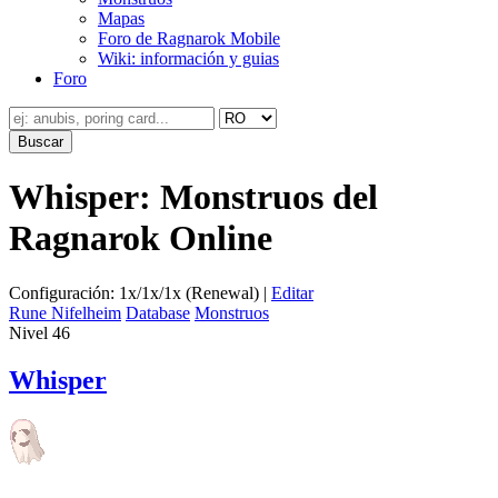
Mapas
Foro de Ragnarok Mobile
Wiki: información y guias
Foro
Whisper: Monstruos del
Ragnarok Online
Configuración: 1x/1x/1x (Renewal) |
Editar
Rune Nifelheim
Database
Monstruos
Nivel 46
Whisper