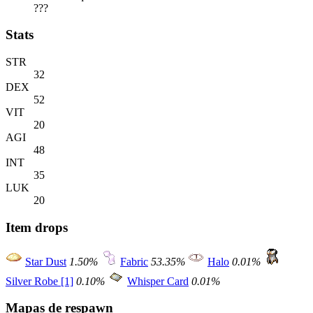
???
Stats
STR
32
DEX
52
VIT
20
AGI
48
INT
35
LUK
20
Item drops
Star Dust
1.50%
Fabric
53.35%
Halo
0.01%
Silver Robe [1]
0.10%
Whisper Card
0.01%
Mapas de respawn