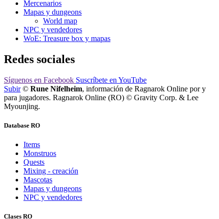
Mercenarios
Mapas y dungeons
World map
NPC y vendedores
WoE: Treasure box y mapas
Redes sociales
Síguenos
en Facebook
Suscríbete
en YouTube
Subir
©
Rune Nifelheim
, información de Ragnarok Online por y
para jugadores. Ragnarok Online (RO) © Gravity Corp. & Lee
Myounjing.
Database RO
Items
Monstruos
Quests
Mixing - creación
Mascotas
Mapas y dungeons
NPC y vendedores
Clases RO