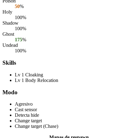
Poison
50
%
Holy
100%
Shadow
100%
Ghost
175
%
Undead
100%
Skills
Lv 1 Cloaking
Lv 1 Body Relocation
Modo
Agresivo
Cast sensor
Detecta hide
Change target
Change target (Chase)
Mapas de respawn