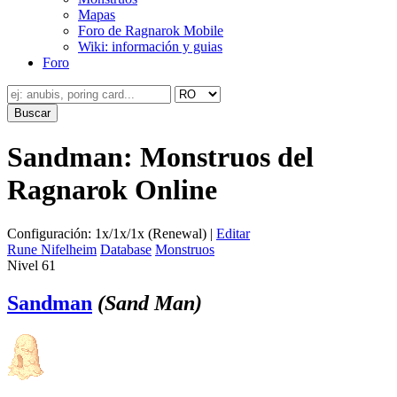
Mapas
Foro de Ragnarok Mobile
Wiki: información y guias
Foro
Sandman: Monstruos del
Ragnarok Online
Configuración: 1x/1x/1x (Renewal) |
Editar
Rune Nifelheim
Database
Monstruos
Nivel 61
Sandman
(Sand Man)