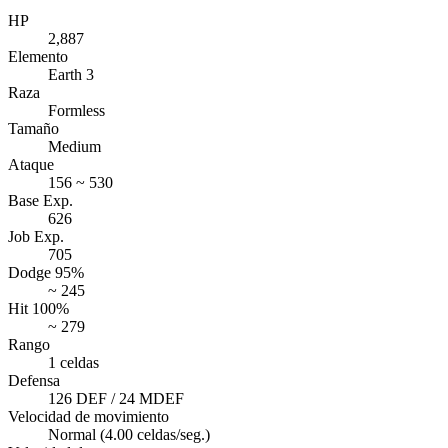
HP
2,887
Elemento
Earth 3
Raza
Formless
Tamaño
Medium
Ataque
156 ~ 530
Base Exp.
626
Job Exp.
705
Dodge 95%
~ 245
Hit 100%
~ 279
Rango
1 celdas
Defensa
126 DEF / 24 MDEF
Velocidad de movimiento
Normal (4.00 celdas/seg.)