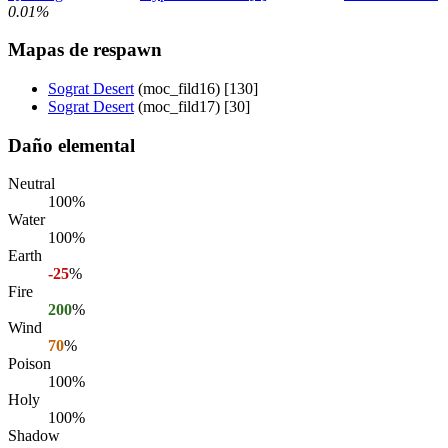
0.01%
Mapas de respawn
Sograt Desert
(moc_fild16) [130]
Sograt Desert
(moc_fild17) [30]
Daño elemental
Neutral
100%
Water
100%
Earth
-25
%
Fire
200
%
Wind
70
%
Poison
100%
Holy
100%
Shadow