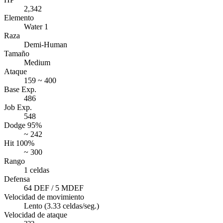
2,342
Elemento
Water 1
Raza
Demi-Human
Tamaño
Medium
Ataque
159 ~ 400
Base Exp.
486
Job Exp.
548
Dodge 95%
~ 242
Hit 100%
~ 300
Rango
1 celdas
Defensa
64 DEF / 5 MDEF
Velocidad de movimiento
Lento (3.33 celdas/seg.)
Velocidad de ataque