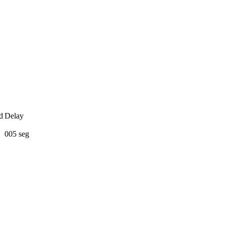
d
Delay
005 seg