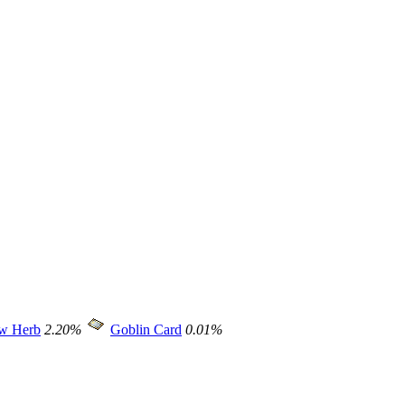
ow Herb
2.20%
Goblin Card
0.01%