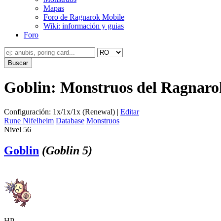
Mapas
Foro de Ragnarok Mobile
Wiki: información y guias
Foro
Goblin: Monstruos del Ragnaro
Configuración: 1x/1x/1x (Renewal) |
Editar
Rune Nifelheim
Database
Monstruos
Nivel 56
Goblin
(Goblin 5)
HP