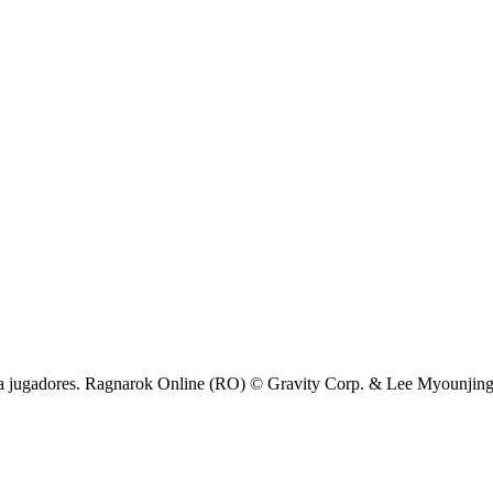
ra jugadores. Ragnarok Online (RO) © Gravity Corp. & Lee Myounjing