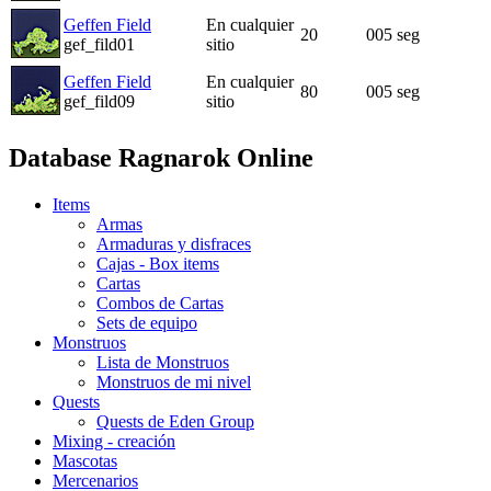
Geffen Field
En cualquier
20
005 seg
gef_fild01
sitio
Geffen Field
En cualquier
80
005 seg
gef_fild09
sitio
Database Ragnarok Online
Items
Armas
Armaduras y disfraces
Cajas - Box items
Cartas
Combos de Cartas
Sets de equipo
Monstruos
Lista de Monstruos
Monstruos de mi nivel
Quests
Quests de Eden Group
Mixing - creación
Mascotas
Mercenarios