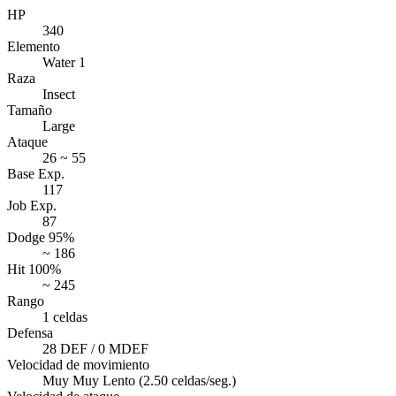
HP
340
Elemento
Water 1
Raza
Insect
Tamaño
Large
Ataque
26 ~ 55
Base Exp.
117
Job Exp.
87
Dodge 95%
~ 186
Hit 100%
~ 245
Rango
1 celdas
Defensa
28 DEF / 0 MDEF
Velocidad de movimiento
Muy Muy Lento (2.50 celdas/seg.)