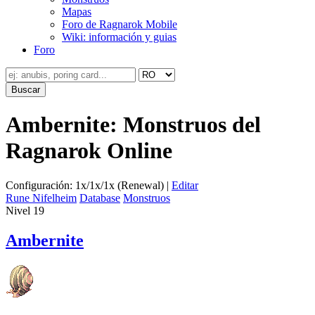
Mapas
Foro de Ragnarok Mobile
Wiki: información y guias
Foro
Ambernite: Monstruos del
Ragnarok Online
Configuración: 1x/1x/1x (Renewal) |
Editar
Rune Nifelheim
Database
Monstruos
Nivel 19
Ambernite