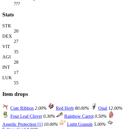
???
Stats
STR
20
DEX
27
VIT
35
AGI
28
INT
17
LUK
55
Item drops
Cute Ribbon
2.00%
Red Herb
80.00%
Opal
12.00%
Four Leaf Clover
0.30%
Rainbow Carrot
0.50%
Angelic Protection [1]
10.00%
Light Granule
5.00%