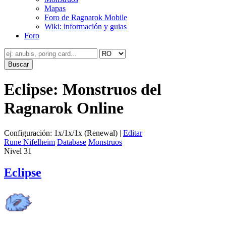
Mapas
Foro de Ragnarok Mobile
Wiki: información y guias
Foro
Eclipse: Monstruos del
Ragnarok Online
Configuración: 1x/1x/1x (Renewal) |
Editar
Rune Nifelheim
Database
Monstruos
Nivel 31
Eclipse