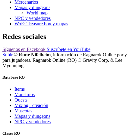
Mercenarios
Mapas y dungeons
World map
NPC y vendedores
WoE: Treasure box y mapas
Redes sociales
Síguenos
en Facebook
Suscríbete
en YouTube
Subir
©
Rune Nifelheim
, información de Ragnarok Online por y
para jugadores. Ragnarok Online (RO) © Gravity Corp. & Lee
Myounjing.
Database RO
Items
Monstruos
Quests
Mixing - creación
Mascotas
Mapas y dungeons
NPC y vendedores
Clases RO