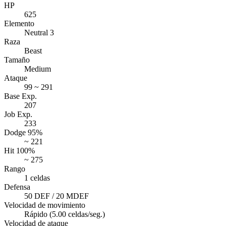
HP
625
Elemento
Neutral 3
Raza
Beast
Tamaño
Medium
Ataque
99 ~ 291
Base Exp.
207
Job Exp.
233
Dodge 95%
~ 221
Hit 100%
~ 275
Rango
1 celdas
Defensa
50 DEF / 20 MDEF
Velocidad de movimiento
Rápido (5.00 celdas/seg.)
Velocidad de ataque