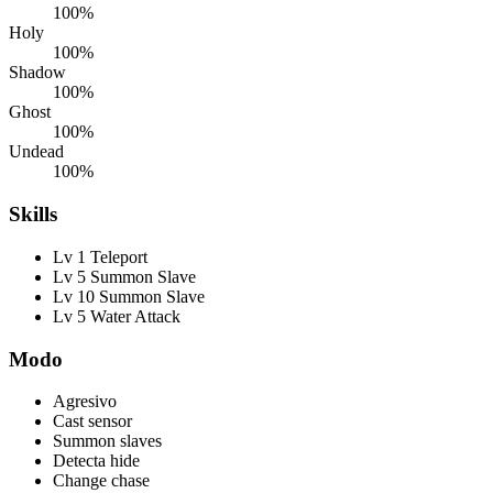
100%
Holy
100%
Shadow
100%
Ghost
100%
Undead
100%
Skills
Lv 1 Teleport
Lv 5 Summon Slave
Lv 10 Summon Slave
Lv 5 Water Attack
Modo
Agresivo
Cast sensor
Summon slaves
Detecta hide
Change chase