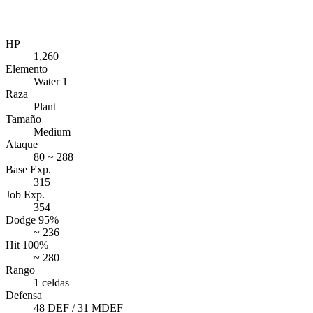
HP
1,260
Elemento
Water 1
Raza
Plant
Tamaño
Medium
Ataque
80 ~ 288
Base Exp.
315
Job Exp.
354
Dodge 95%
~ 236
Hit 100%
~ 280
Rango
1 celdas
Defensa
48 DEF / 31 MDEF