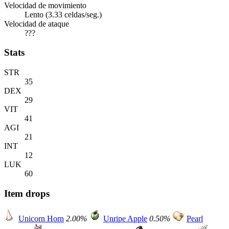
Velocidad de movimiento
Lento (3.33 celdas/seg.)
Velocidad de ataque
???
Stats
STR
35
DEX
29
VIT
41
AGI
21
INT
12
LUK
60
Item drops
Unicorn Horn
2.00%
Unripe Apple
0.50%
Pearl