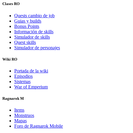
Clases RO
Quests cambio de job
Guias y builds
Bonus Points
Información de skills
Simulador de skills
Quest skills
Simulador de personajes
Wiki RO
Portada de la wiki
Episodios
Sistemas
War of Emperium
Ragnarok M
Items
Monstruos
Mapas
Foro de Ragnarok Mobile