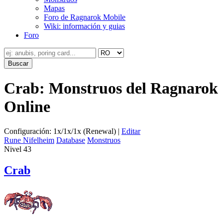
Mapas
Foro de Ragnarok Mobile
Wiki: información y guias
Foro
Crab: Monstruos del Ragnarok
Online
Configuración: 1x/1x/1x (Renewal) |
Editar
Rune Nifelheim
Database
Monstruos
Nivel 43
Crab