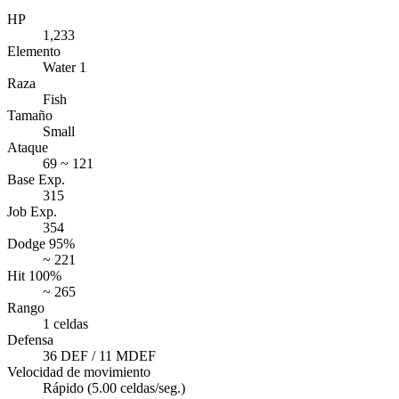
HP
1,233
Elemento
Water 1
Raza
Fish
Tamaño
Small
Ataque
69 ~ 121
Base Exp.
315
Job Exp.
354
Dodge 95%
~ 221
Hit 100%
~ 265
Rango
1 celdas
Defensa
36 DEF / 11 MDEF
Velocidad de movimiento
Rápido (5.00 celdas/seg.)