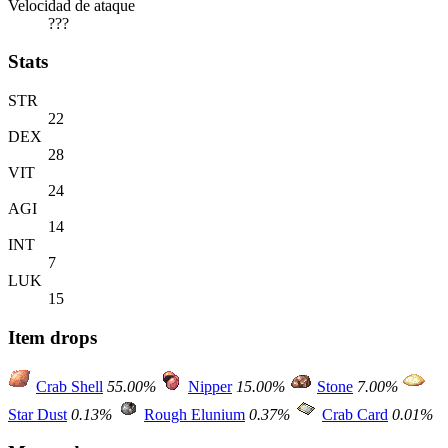
Velocidad de ataque
???
Stats
STR
22
DEX
28
VIT
24
AGI
14
INT
7
LUK
15
Item drops
Crab Shell
55.00%
Nipper
15.00%
Stone
7.00%
Star Dust
0.13%
Rough Elunium
0.37%
Crab Card
0.01%