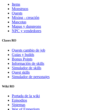
Items
Monstruos
Quests
Mixing - creación
Mascotas
Mapas y dungeons
NPC y vendedores
Clases RO
Quests cambio de job
Guias y builds
Bonus Points
Información de skills
Simulador de skills
Quest skills
Simulador de personajes
Wiki RO
Portada de la wiki
Episodios
Sistemas
War of Emperium