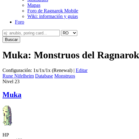
Mapas
Foro de Ragnarok Mobile
Wiki: información y guias
Foro
Muka: Monstruos del Ragnarok
Configuración: 1x/1x/1x (Renewal) |
Editar
Rune Nifelheim
Database
Monstruos
Nivel 23
Muka
HP