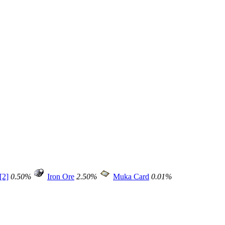
[2]
0.50%
Iron Ore
2.50%
Muka Card
0.01%