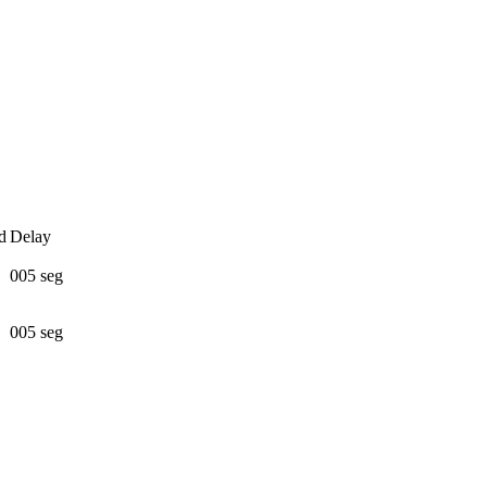
d
Delay
005 seg
005 seg