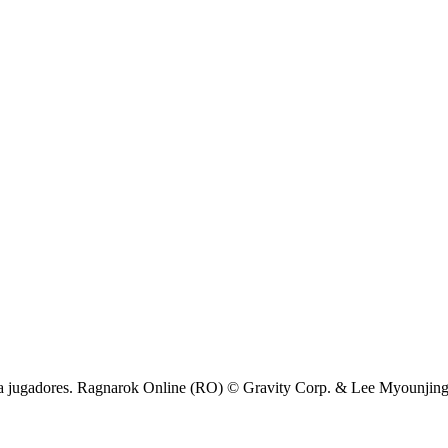
ra jugadores. Ragnarok Online (RO) © Gravity Corp. & Lee Myounjing