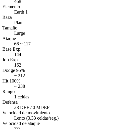
468
Elemento
Earth 1
Raza
Plant
Tamaño
Large
Ataque
66 ~ 117
Base Exp.
144
Job Exp.
162
Dodge 95%
~ 212
Hit 100%
~ 238
Rango
1 celdas
Defensa
28 DEF / 0 MDEF
Velocidad de movimiento
Lento (3.33 celdas/seg.)
Velocidad de ataque
???