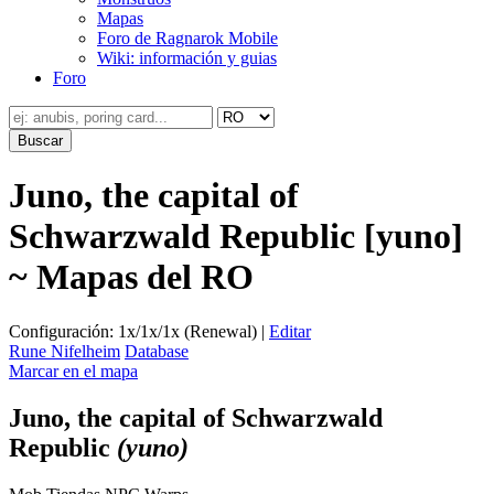
Mapas
Foro de Ragnarok Mobile
Wiki: información y guias
Foro
Juno, the capital of
Schwarzwald Republic [yuno]
~ Mapas del RO
Configuración: 1x/1x/1x (Renewal) |
Editar
Rune Nifelheim
Database
Marcar en el mapa
Juno, the capital of Schwarzwald
Republic
(yuno)