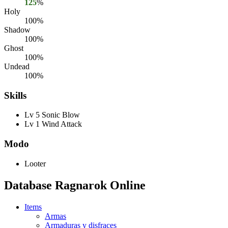
125
%
Holy
100%
Shadow
100%
Ghost
100%
Undead
100%
Skills
Lv 5 Sonic Blow
Lv 1 Wind Attack
Modo
Looter
Database Ragnarok Online
Items
Armas
Armaduras y disfraces