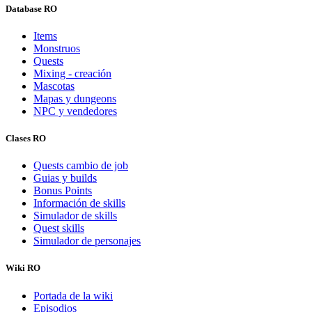
Database RO
Items
Monstruos
Quests
Mixing - creación
Mascotas
Mapas y dungeons
NPC y vendedores
Clases RO
Quests cambio de job
Guias y builds
Bonus Points
Información de skills
Simulador de skills
Quest skills
Simulador de personajes
Wiki RO
Portada de la wiki
Episodios