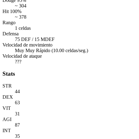
Dodge 95%
~ 304
Hit 100%
~ 378
Rango
1 celdas
Defensa
75 DEF / 15 MDEF
Velocidad de movimiento
Muy Muy Rápido (10.00 celdas/seg.)
Velocidad de ataque
???
Stats
STR
44
DEX
63
VIT
31
AGI
87
INT
35