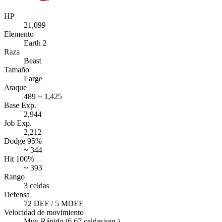
HP
21,099
Elemento
Earth 2
Raza
Beast
Tamaño
Large
Ataque
489 ~ 1,425
Base Exp.
2,944
Job Exp.
2,212
Dodge 95%
~ 344
Hit 100%
~ 393
Rango
3 celdas
Defensa
72 DEF / 5 MDEF
Velocidad de movimiento
Muy Rápido (6.67 celdas/seg.)