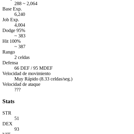
288 ~ 2,064
Base Exp.
6,240
Job Exp.
4,004
Dodge 95%
~ 383
Hit 100%
~ 387
Rango
2 celdas
Defensa
66 DEF / 95 MDEF
Velocidad de movimiento
Muy Rápido (8.33 celdas/seg.)
Velocidad de ataque
???
Stats
STR
51
DEX
93