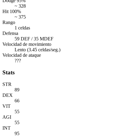
Dodge 95%
~ 328
Hit 100%
~ 375
Rango
1 celdas
Defensa
59 DEF / 35 MDEF
Velocidad de movimiento
Lento (3.45 celdas/seg.)
Velocidad de ataque
???
Stats
STR
89
DEX
66
VIT
55
AGI
55
INT
95