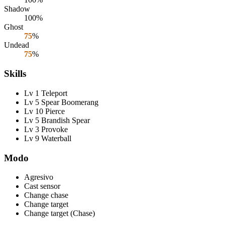
Shadow
100%
Ghost
75
%
Undead
75
%
Skills
Lv 1 Teleport
Lv 5 Spear Boomerang
Lv 10 Pierce
Lv 5 Brandish Spear
Lv 3 Provoke
Lv 9 Waterball
Modo
Agresivo
Cast sensor
Change chase
Change target
Change target (Chase)