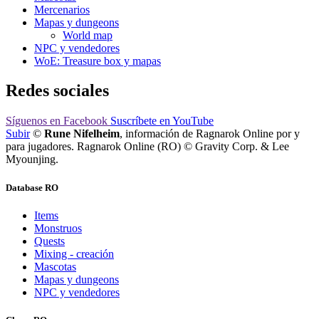
Mercenarios
Mapas y dungeons
World map
NPC y vendedores
WoE: Treasure box y mapas
Redes sociales
Síguenos
en Facebook
Suscríbete
en YouTube
Subir
©
Rune Nifelheim
, información de Ragnarok Online por y
para jugadores. Ragnarok Online (RO) © Gravity Corp. & Lee
Myounjing.
Database RO
Items
Monstruos
Quests
Mixing - creación
Mascotas
Mapas y dungeons
NPC y vendedores