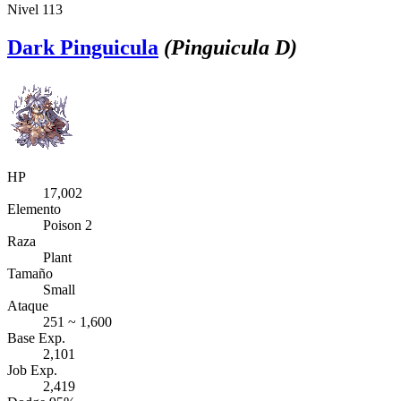
Nivel 113
Dark Pinguicula
(Pinguicula D)
HP
17,002
Elemento
Poison 2
Raza
Plant
Tamaño
Small
Ataque
251 ~ 1,600
Base Exp.
2,101
Job Exp.
2,419