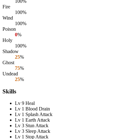
100%
Fire
100%
Wind
100%
Poison
0
%
Holy
100%
Shadow
25
%
Ghost
75
%
Undead
25
%
Skills
Lv 9 Heal
Lv 1 Blood Drain
Lv 1 Splash Attack
Lv 1 Earth Attack
Lv 3 Stun Attack
Lv 3 Sleep Attack
Lv 1 Stop Attack