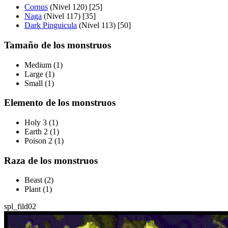
Cornus
(Nivel 120) [25]
Naga
(Nivel 117) [35]
Dark Pinguicula
(Nivel 113) [50]
Tamaño de los monstruos
Medium (1)
Large (1)
Small (1)
Elemento de los monstruos
Holy 3 (1)
Earth 2 (1)
Poison 2 (1)
Raza de los monstruos
Beast (2)
Plant (1)
spl_fild02