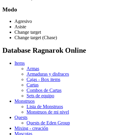
Modo
Agresivo
Asiste
Change target
Change target (Chase)
Database Ragnarok Online
Items
Armas
Armaduras y disfraces
Cajas - Box items
Cartas
Combos de Cartas
Sets de equipo
Monstruos
Lista de Monstruos
Monstruos de mi nivel
Quests
Quests de Eden Group
Mixing - creación
Mascotas