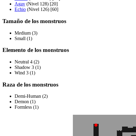
Agav
(Nivel 128) [20]
Echio
(Nivel 126) [60]
Tamaño de los monstruos
Medium (3)
Small (1)
Elemento de los monstruos
Neutral 4 (2)
Shadow 3 (1)
Wind 3 (1)
Raza de los monstruos
Demi-Human (2)
Demon (1)
Formless (1)