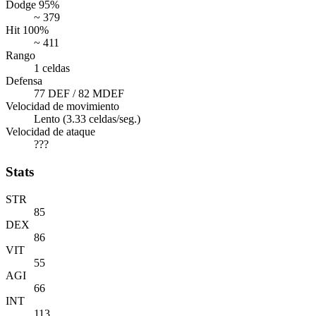
Dodge 95%
~ 379
Hit 100%
~ 411
Rango
1 celdas
Defensa
77 DEF / 82 MDEF
Velocidad de movimiento
Lento (3.33 celdas/seg.)
Velocidad de ataque
???
Stats
STR
85
DEX
86
VIT
55
AGI
66
INT
113