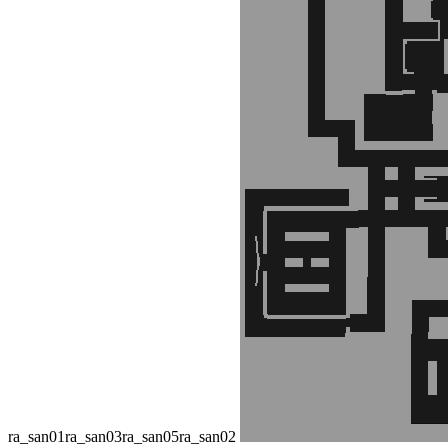
ra_san01
ra_san03
ra_san05
ra_san02