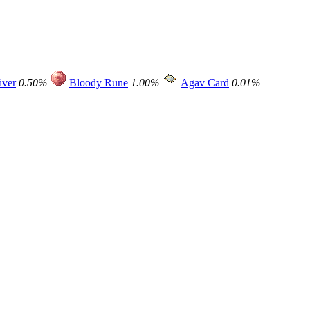
iver
0.50%
Bloody Rune
1.00%
Agav Card
0.01%