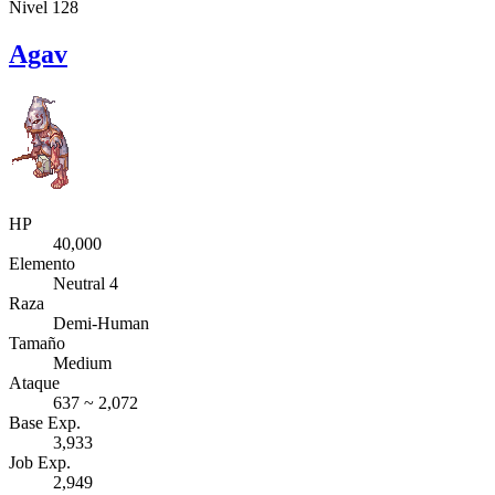
Nivel 128
Agav
HP
40,000
Elemento
Neutral 4
Raza
Demi-Human
Tamaño
Medium
Ataque
637 ~ 2,072
Base Exp.
3,933
Job Exp.
2,949