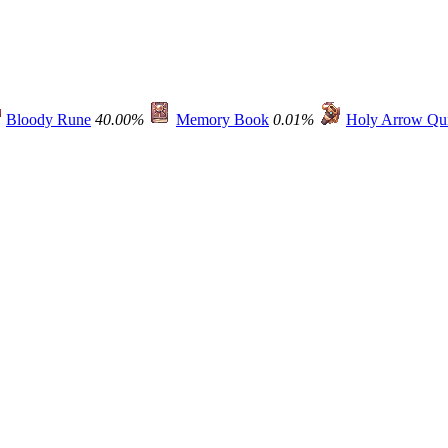
Bloody Rune
40.00%
Memory Book
0.01%
Holy Arrow Qu