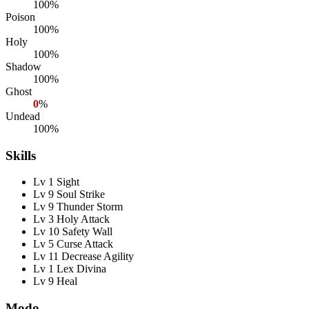
100%
Poison
100%
Holy
100%
Shadow
100%
Ghost
0
%
Undead
100%
Skills
Lv 1 Sight
Lv 9 Soul Strike
Lv 9 Thunder Storm
Lv 3 Holy Attack
Lv 10 Safety Wall
Lv 5 Curse Attack
Lv 11 Decrease Agility
Lv 1 Lex Divina
Lv 9 Heal
Modo