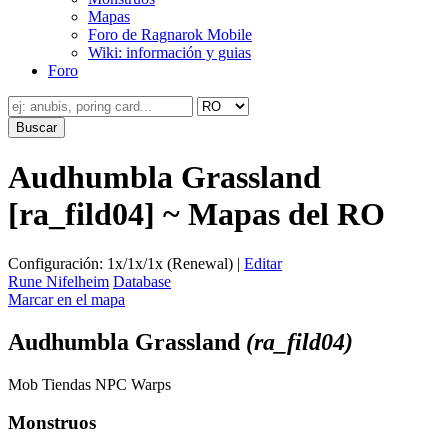
Mapas
Foro de Ragnarok Mobile
Wiki: información y guias
Foro
Audhumbla Grassland
[ra_fild04] ~ Mapas del RO
Configuración: 1x/1x/1x (Renewal) |
Editar
Rune Nifelheim
Database
Marcar en el mapa
Audhumbla Grassland
(ra_fild04)
Mob
Tiendas
NPC
Warps
Monstruos