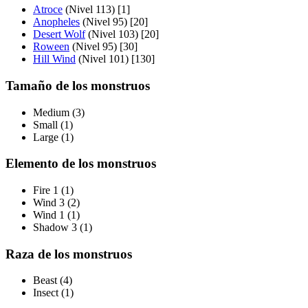
Atroce
(Nivel 113) [1]
Anopheles
(Nivel 95) [20]
Desert Wolf
(Nivel 103) [20]
Roween
(Nivel 95) [30]
Hill Wind
(Nivel 101) [130]
Tamaño de los monstruos
Medium (3)
Small (1)
Large (1)
Elemento de los monstruos
Fire 1 (1)
Wind 3 (2)
Wind 1 (1)
Shadow 3 (1)
Raza de los monstruos
Beast (4)
Insect (1)