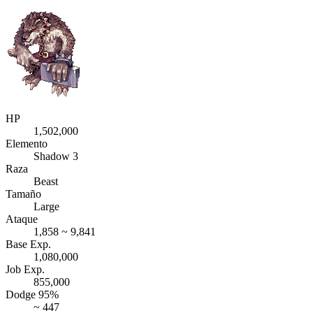
HP
1,502,000
Elemento
Shadow 3
Raza
Beast
Tamaño
Large
Ataque
1,858 ~ 9,841
Base Exp.
1,080,000
Job Exp.
855,000
Dodge 95%
~ 447