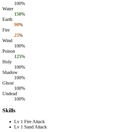
100%
Water
150
%
Earth
90
%
Fire
25
%
Wind
100%
Poison
125
%
Holy
100%
Shadow
100%
Ghost
100%
Undead
100%
Skills
Lv 1 Fire Attack
Lv 1 Sand Attack