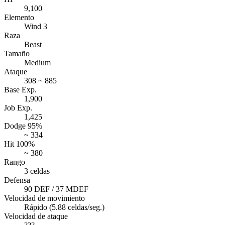
9,100
Elemento
Wind 3
Raza
Beast
Tamaño
Medium
Ataque
308 ~ 885
Base Exp.
1,900
Job Exp.
1,425
Dodge 95%
~ 334
Hit 100%
~ 380
Rango
3 celdas
Defensa
90 DEF / 37 MDEF
Velocidad de movimiento
Rápido (5.88 celdas/seg.)
Velocidad de ataque