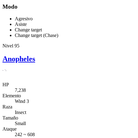
Modo
Agresivo
Asiste
Change target
Change target (Chase)
Nivel 95
Anopheles
HP
7,238
Elemento
Wind 3
Raza
Insect
Tamaño
Small
Ataque
242 ~ 608