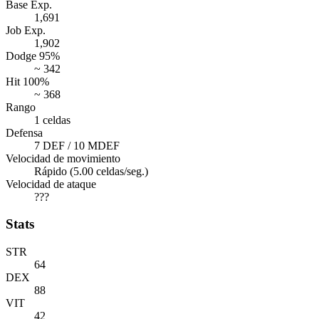
Base Exp.
1,691
Job Exp.
1,902
Dodge 95%
~ 342
Hit 100%
~ 368
Rango
1 celdas
Defensa
7 DEF / 10 MDEF
Velocidad de movimiento
Rápido (5.00 celdas/seg.)
Velocidad de ataque
???
Stats
STR
64
DEX
88
VIT
42