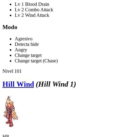
Lv 1 Blood Drain
Lv 2 Combo Attack
Lv 2 Wind Attack
Modo
Agresivo
Detecta hide
Angry
Change target
Change target (Chase)
Nivel 101
Hill Wind
(Hill Wind 1)
HP