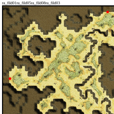
ra_fild01
ra_fild05
ra_fild08
ra_fild03