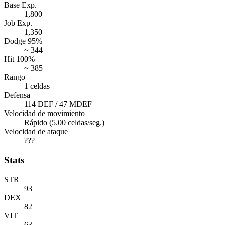
Base Exp.
1,800
Job Exp.
1,350
Dodge 95%
~ 344
Hit 100%
~ 385
Rango
1 celdas
Defensa
114 DEF / 47 MDEF
Velocidad de movimiento
Rápido (5.00 celdas/seg.)
Velocidad de ataque
???
Stats
STR
93
DEX
82
VIT
63