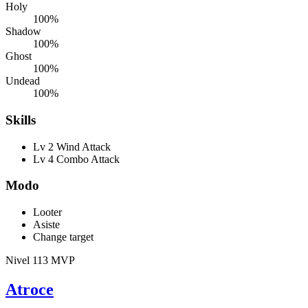
Holy
100%
Shadow
100%
Ghost
100%
Undead
100%
Skills
Lv 2 Wind Attack
Lv 4 Combo Attack
Modo
Looter
Asiste
Change target
Nivel 113
MVP
Atroce