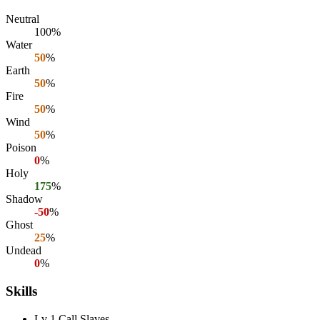
Neutral
100%
Water
50
%
Earth
50
%
Fire
50
%
Wind
50
%
Poison
0
%
Holy
175
%
Shadow
-50
%
Ghost
25
%
Undead
0
%
Skills
Lv 1 Call Slaves