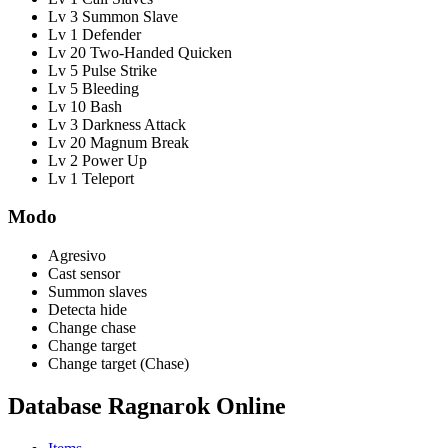
Lv 3 Summon Slave
Lv 1 Defender
Lv 20 Two-Handed Quicken
Lv 5 Pulse Strike
Lv 5 Bleeding
Lv 10 Bash
Lv 3 Darkness Attack
Lv 20 Magnum Break
Lv 2 Power Up
Lv 1 Teleport
Modo
Agresivo
Cast sensor
Summon slaves
Detecta hide
Change chase
Change target
Change target (Chase)
Database Ragnarok Online