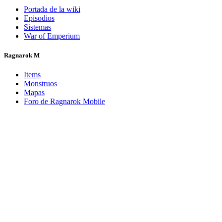
Portada de la wiki
Episodios
Sistemas
War of Emperium
Ragnarok M
Items
Monstruos
Mapas
Foro de Ragnarok Mobile