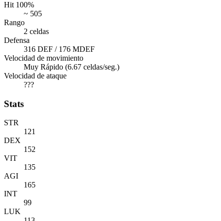
Hit 100%
~ 505
Rango
2 celdas
Defensa
316 DEF / 176 MDEF
Velocidad de movimiento
Muy Rápido (6.67 celdas/seg.)
Velocidad de ataque
???
Stats
STR
121
DEX
152
VIT
135
AGI
165
INT
99
LUK
113