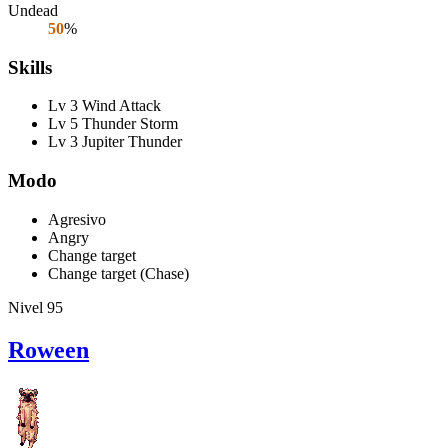
Undead
50
%
Skills
Lv 3 Wind Attack
Lv 5 Thunder Storm
Lv 3 Jupiter Thunder
Modo
Agresivo
Angry
Change target
Change target (Chase)
Nivel 95
Roween