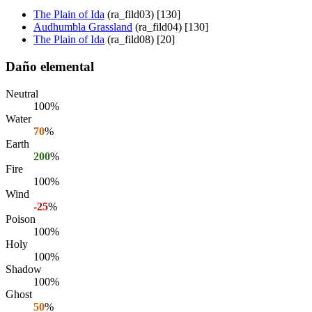
The Plain of Ida
(ra_fild03) [130]
Audhumbla Grassland
(ra_fild04) [130]
The Plain of Ida
(ra_fild08) [20]
Daño elemental
Neutral
100%
Water
70
%
Earth
200
%
Fire
100%
Wind
-25
%
Poison
100%
Holy
100%
Shadow
100%
Ghost
50
%