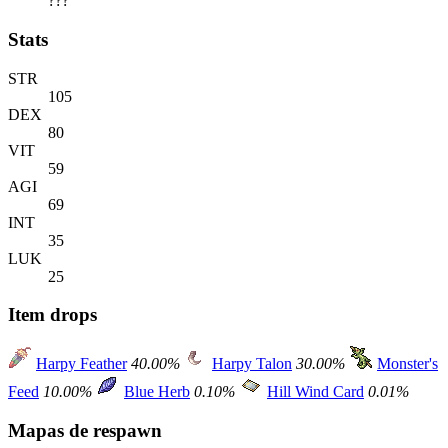
???
Stats
STR
105
DEX
80
VIT
59
AGI
69
INT
35
LUK
25
Item drops
Harpy Feather
40.00%
Harpy Talon
30.00%
Monster's
Feed
10.00%
Blue Herb
0.10%
Hill Wind Card
0.01%
Mapas de respawn