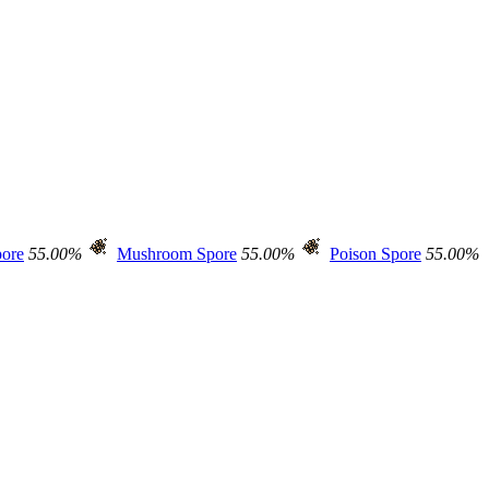
ore
55.00%
Mushroom Spore
55.00%
Poison Spore
55.00%