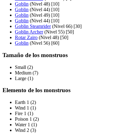
Goblin
(Nivel 48) [10]
Goblin
(Nivel 44) [10]
Goblin
(Nivel 49) [10]
Goblin
(Nivel 44) [10]
Goblin Steamrider
(Nivel 66) [30]
Goblin Archer
(Nivel 55) [50]
Rotar Zairo
(Nivel 48) [50]
Goblin
(Nivel 56) [60]
Tamaño de los monstruos
Small (2)
Medium (7)
Large (1)
Elemento de los monstruos
Earth 1 (2)
Wind 1 (1)
Fire 1 (1)
Poison 1 (2)
Water 1 (1)
Wind 2 (3)