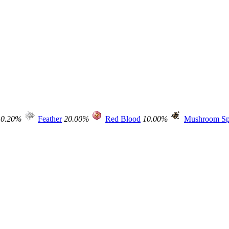
0.20%
Feather
20.00%
Red Blood
10.00%
Mushroom Sp