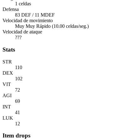
1 celdas
Defensa
83 DEF / 11 MDEF
Velocidad de movimiento
Muy Muy Rápido (10.00 celdas/seg.)
Velocidad de ataque
???
Stats
STR
110
DEX
102
VIT
72
AGI
69
INT
41
LUK
12
Item drops