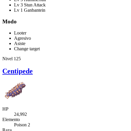
Lv 3 Stun Attack
Lv 1 Ganbantein
Modo
Looter
Agresivo
Asiste
Change target
Nivel 125
Centipede
HP
24,992
Elemento
Poison 2
Raza