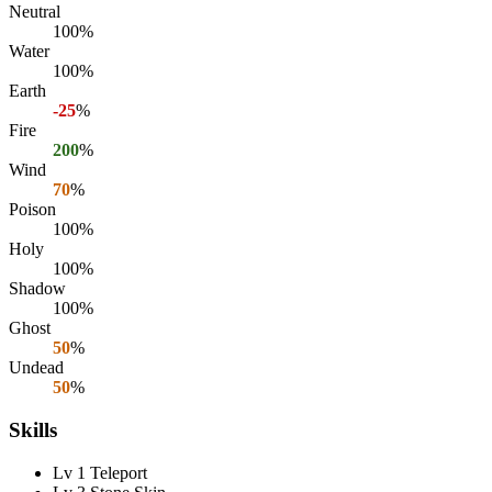
Neutral
100%
Water
100%
Earth
-25
%
Fire
200
%
Wind
70
%
Poison
100%
Holy
100%
Shadow
100%
Ghost
50
%
Undead
50
%
Skills
Lv 1 Teleport