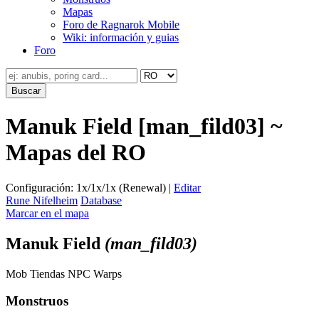
Mapas
Foro de Ragnarok Mobile
Wiki: información y guias
Foro
Manuk Field [man_fild03] ~
Mapas del RO
Configuración: 1x/1x/1x (Renewal) |
Editar
Rune Nifelheim
Database
Marcar en el mapa
Manuk Field
(man_fild03)
Mob
Tiendas
NPC
Warps
Monstruos