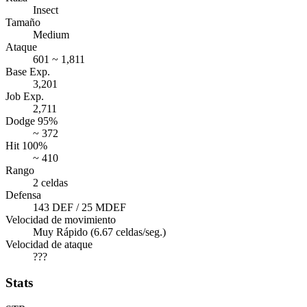
Insect
Tamaño
Medium
Ataque
601 ~ 1,811
Base Exp.
3,201
Job Exp.
2,711
Dodge 95%
~ 372
Hit 100%
~ 410
Rango
2 celdas
Defensa
143 DEF / 25 MDEF
Velocidad de movimiento
Muy Rápido (6.67 celdas/seg.)
Velocidad de ataque
???
Stats