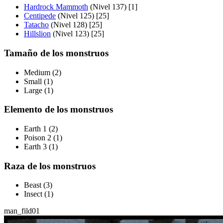
Hardrock Mammoth
(Nivel 137) [1]
Centipede
(Nivel 125) [25]
Tatacho
(Nivel 128) [25]
Hillslion
(Nivel 123) [25]
Tamaño de los monstruos
Medium (2)
Small (1)
Large (1)
Elemento de los monstruos
Earth 1 (2)
Poison 2 (1)
Earth 3 (1)
Raza de los monstruos
Beast (3)
Insect (1)
man_fild01