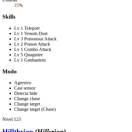
25
%
Skills
Lv 1 Teleport
Lv 1 Venom Dust
Lv 3 Poisonous Attack
Lv 2 Poison Attack
Lv 1 Combo Attack
Lv 5 Quagmire
Lv 1 Ganbantein
Modo
Agresivo
Cast sensor
Detecta hide
Change chase
Change target
Change target (Chase)
Nivel 123
Hillthrion
(Hillsrion)