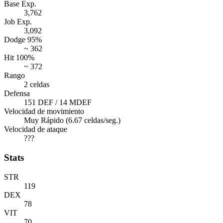
Base Exp.
3,762
Job Exp.
3,092
Dodge 95%
~ 362
Hit 100%
~ 372
Rango
2 celdas
Defensa
151 DEF / 14 MDEF
Velocidad de movimiento
Muy Rápido (6.67 celdas/seg.)
Velocidad de ataque
???
Stats
STR
119
DEX
78
VIT
70