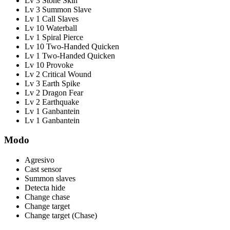
Lv 3 Stone Skin
Lv 3 Summon Slave
Lv 1 Call Slaves
Lv 10 Waterball
Lv 1 Spiral Pierce
Lv 10 Two-Handed Quicken
Lv 1 Two-Handed Quicken
Lv 10 Provoke
Lv 2 Critical Wound
Lv 3 Earth Spike
Lv 2 Dragon Fear
Lv 2 Earthquake
Lv 1 Ganbantein
Lv 1 Ganbantein
Modo
Agresivo
Cast sensor
Summon slaves
Detecta hide
Change chase
Change target
Change target (Chase)