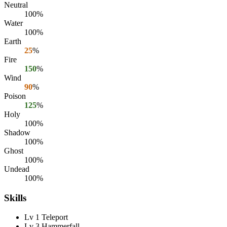
Neutral
100%
Water
100%
Earth
25
%
Fire
150
%
Wind
90
%
Poison
125
%
Holy
100%
Shadow
100%
Ghost
100%
Undead
100%
Skills
Lv 1 Teleport
Lv 3 Hammerfall