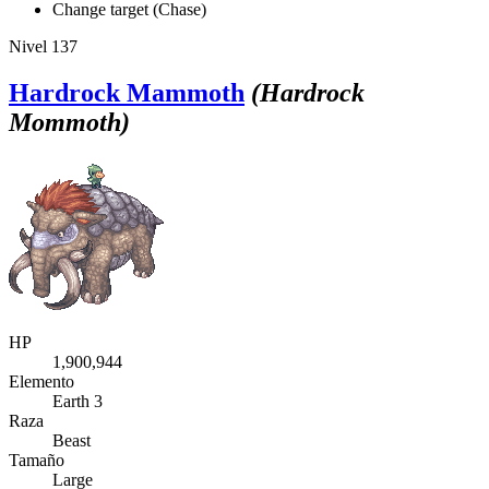
Change target (Chase)
Nivel 137
Hardrock Mammoth
(Hardrock
Mommoth)
HP
1,900,944
Elemento
Earth 3
Raza
Beast
Tamaño
Large