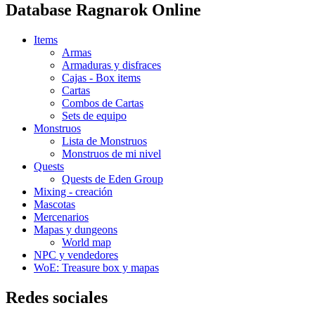
Database Ragnarok Online
Items
Armas
Armaduras y disfraces
Cajas - Box items
Cartas
Combos de Cartas
Sets de equipo
Monstruos
Lista de Monstruos
Monstruos de mi nivel
Quests
Quests de Eden Group
Mixing - creación
Mascotas
Mercenarios
Mapas y dungeons
World map
NPC y vendedores
WoE: Treasure box y mapas
Redes sociales