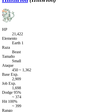
HP
21,422
Elemento
Earth 1
Raza
Beast
Tamaño
Small
Ataque
450 ~ 1,362
Base Exp.
2,909
Job Exp.
1,698
Dodge 95%
~ 374
Hit 100%
~ 399
Rango