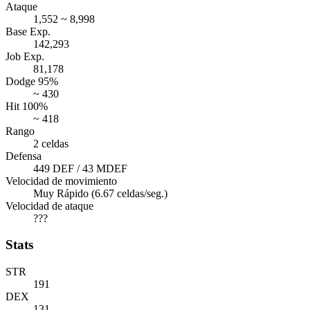
Ataque
1,552 ~ 8,998
Base Exp.
142,293
Job Exp.
81,178
Dodge 95%
~ 430
Hit 100%
~ 418
Rango
2 celdas
Defensa
449 DEF / 43 MDEF
Velocidad de movimiento
Muy Rápido (6.67 celdas/seg.)
Velocidad de ataque
???
Stats
STR
191
DEX
131