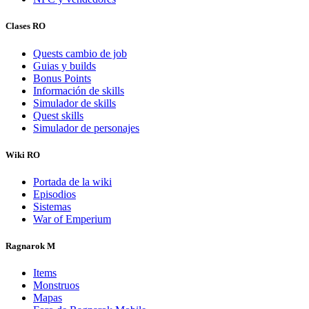
Clases RO
Quests cambio de job
Guias y builds
Bonus Points
Información de skills
Simulador de skills
Quest skills
Simulador de personajes
Wiki RO
Portada de la wiki
Episodios
Sistemas
War of Emperium
Ragnarok M
Items
Monstruos
Mapas