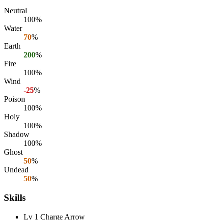
Neutral
100%
Water
70
%
Earth
200
%
Fire
100%
Wind
-25
%
Poison
100%
Holy
100%
Shadow
100%
Ghost
50
%
Undead
50
%
Skills
Lv 1 Charge Arrow