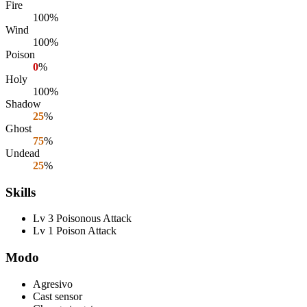
Fire
100%
Wind
100%
Poison
0
%
Holy
100%
Shadow
25
%
Ghost
75
%
Undead
25
%
Skills
Lv 3 Poisonous Attack
Lv 1 Poison Attack
Modo
Agresivo
Cast sensor