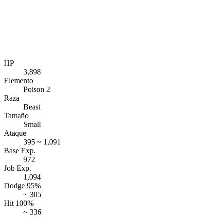
HP
3,898
Elemento
Poison 2
Raza
Beast
Tamaño
Small
Ataque
395 ~ 1,091
Base Exp.
972
Job Exp.
1,094
Dodge 95%
~ 305
Hit 100%
~ 336