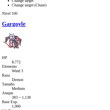
Change target
Change target (Chase)
Nivel 100
Gargoyle
HP
8,772
Elemento
Wind 3
Raza
Demon
Tamaño
Medium
Ataque
383 ~ 1,138
Base Exp.
1,900