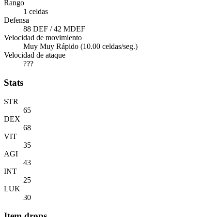
Rango
1 celdas
Defensa
88 DEF / 42 MDEF
Velocidad de movimiento
Muy Muy Rápido (10.00 celdas/seg.)
Velocidad de ataque
???
Stats
STR
65
DEX
68
VIT
35
AGI
43
INT
25
LUK
30
Item drops