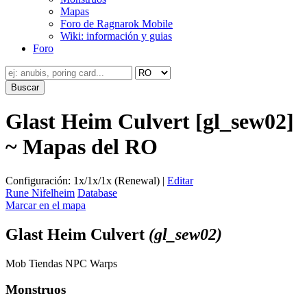
Mapas
Foro de Ragnarok Mobile
Wiki: información y guias
Foro
Glast Heim Culvert [gl_sew02]
~ Mapas del RO
Configuración: 1x/1x/1x (Renewal) |
Editar
Rune Nifelheim
Database
Marcar en el mapa
Glast Heim Culvert
(gl_sew02)
Mob
Tiendas
NPC
Warps
Monstruos