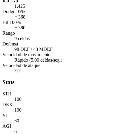
Job Exp.
1,425
Dodge 95%
~ 368
Hit 100%
~ 380
Rango
9 celdas
Defensa
98 DEF / 43 MDEF
Velocidad de movimiento
Rápido (5.00 celdas/seg.)
Velocidad de ataque
???
Stats
STR
100
DEX
100
VIT
60
AGI
61