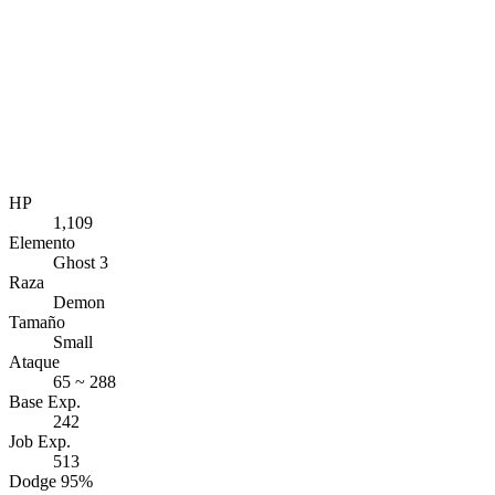
HP
1,109
Elemento
Ghost 3
Raza
Demon
Tamaño
Small
Ataque
65 ~ 288
Base Exp.
242
Job Exp.
513
Dodge 95%