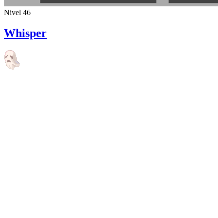
Nivel 46
Whisper