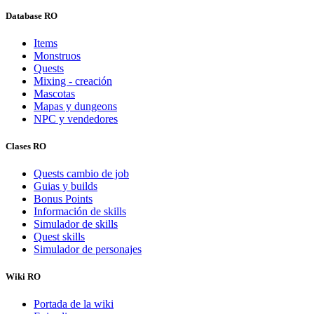
Database RO
Items
Monstruos
Quests
Mixing - creación
Mascotas
Mapas y dungeons
NPC y vendedores
Clases RO
Quests cambio de job
Guias y builds
Bonus Points
Información de skills
Simulador de skills
Quest skills
Simulador de personajes
Wiki RO
Portada de la wiki