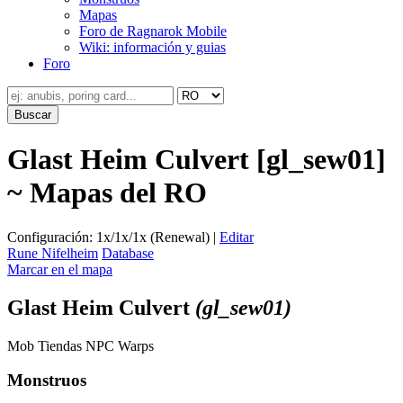
Mapas
Foro de Ragnarok Mobile
Wiki: información y guias
Foro
Glast Heim Culvert [gl_sew01]
~ Mapas del RO
Configuración: 1x/1x/1x (Renewal) |
Editar
Rune Nifelheim
Database
Marcar en el mapa
Glast Heim Culvert
(gl_sew01)
Mob
Tiendas
NPC
Warps
Monstruos