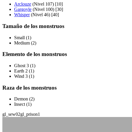
Arclouze
(Nivel 107) [10]
Gargoyle
(Nivel 100) [30]
Whisper
(Nivel 46) [40]
Tamaño de los monstruos
Small (1)
Medium (2)
Elemento de los monstruos
Ghost 3 (1)
Earth 2 (1)
Wind 3 (1)
Raza de los monstruos
Demon (2)
Insect (1)
gl_sew02
gl_prison1