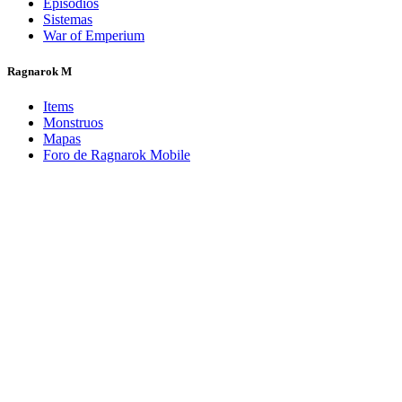
Episodios
Sistemas
War of Emperium
Ragnarok M
Items
Monstruos
Mapas
Foro de Ragnarok Mobile