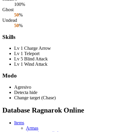
100%
Ghost
50
%
Undead
50
%
Skills
Lv 1 Charge Arrow
Lv 1 Teleport
Lv 5 Blind Attack
Lv 1 Wind Attack
Modo
Agresivo
Detecta hide
Change target (Chase)
Database Ragnarok Online
Items
Armas