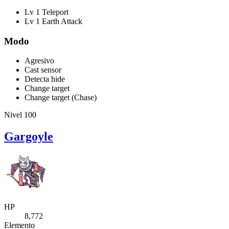
Lv 1 Teleport
Lv 1 Earth Attack
Modo
Agresivo
Cast sensor
Detecta hide
Change target
Change target (Chase)
Nivel 100
Gargoyle
HP
8,772
Elemento