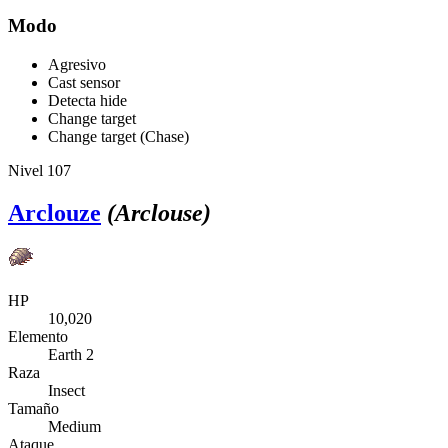
Modo
Agresivo
Cast sensor
Detecta hide
Change target
Change target (Chase)
Nivel 107
Arclouze
(Arclouse)
HP
10,020
Elemento
Earth 2
Raza
Insect
Tamaño
Medium
Ataque