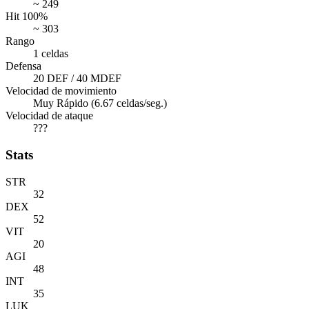
~ 249
Hit 100%
~ 303
Rango
1 celdas
Defensa
20 DEF / 40 MDEF
Velocidad de movimiento
Muy Rápido (6.67 celdas/seg.)
Velocidad de ataque
???
Stats
STR
32
DEX
52
VIT
20
AGI
48
INT
35
LUK