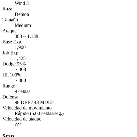
Wind 3
Raza
Demon
Tamaño
Medium
Ataque
383 ~ 1,138
Base Exp.
1,900
Job Exp.
1,425
Dodge 95%
~ 368
Hit 100%
~ 380
Rango
9 celdas
Defensa
98 DEF / 43 MDEF
Velocidad de movimiento
Rápido (5.00 celdas/seg.)
Velocidad de ataque
???
Stats