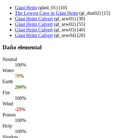
Glast Heim
(glast_01) [10]
The Lowest Cave in Glast Heim
(gl_dun02) [15]
Glast Heim Culvert
(gl_sew01) [30]
Glast Heim Culvert
(gl_sew02) [55]
Glast Heim Culvert
(gl_sew03) [40]
Glast Heim Culvert
(gl_sew04) [20]
Daño elemental
Neutral
100%
Water
70
%
Earth
200
%
Fire
100%
Wind
-25
%
Poison
100%
Holy
100%
Shadow