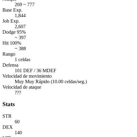
269 ~ 777
Base Exp.
1,844
Job Exp.
2,607
Dodge 95%
~ 397
Hit 100%
~ 388
Rango
1 celdas
Defensa
101 DEF / 36 MDEF
Velocidad de movimiento
Muy Muy Rápido (10.00 celdas/seg.)
Velocidad de ataque
???
Stats
STR
60
DEX
140