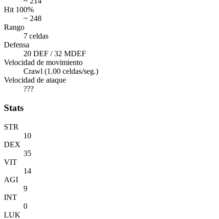
~ 214
Hit 100%
~ 248
Rango
7 celdas
Defensa
20 DEF / 32 MDEF
Velocidad de movimiento
Crawl (1.00 celdas/seg.)
Velocidad de ataque
???
Stats
STR
10
DEX
35
VIT
14
AGI
9
INT
0
LUK