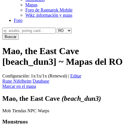
Mapas
Foro de Ragnarok Mobile
Wiki: información y guias
Foro
Mao, the East Cave
[beach_dun3] ~ Mapas del RO
Configuración: 1x/1x/1x (Renewal) |
Editar
Rune Nifelheim
Database
Marcar en el mapa
Mao, the East Cave
(beach_dun3)
Mob
Tiendas
NPC
Warps
Monstruos