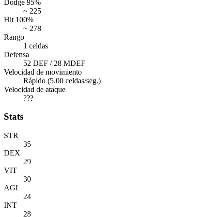
Dodge 95%
~ 225
Hit 100%
~ 278
Rango
1 celdas
Defensa
52 DEF / 28 MDEF
Velocidad de movimiento
Rápido (5.00 celdas/seg.)
Velocidad de ataque
???
Stats
STR
35
DEX
29
VIT
30
AGI
24
INT
28