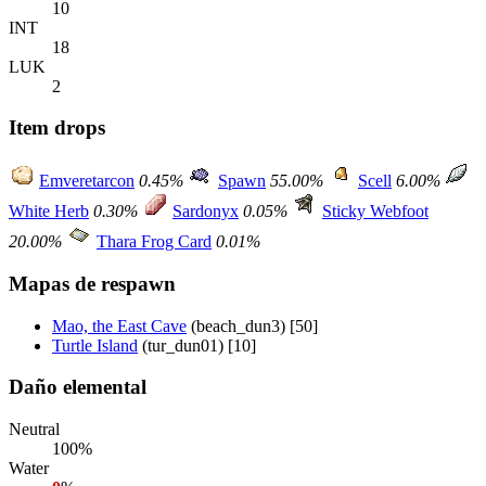
10
INT
18
LUK
2
Item drops
Emveretarcon
0.45%
Spawn
55.00%
Scell
6.00%
White Herb
0.30%
Sardonyx
0.05%
Sticky Webfoot
20.00%
Thara Frog Card
0.01%
Mapas de respawn
Mao, the East Cave
(beach_dun3) [50]
Turtle Island
(tur_dun01) [10]
Daño elemental
Neutral
100%
Water