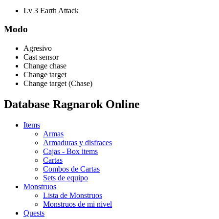
Lv 3 Earth Attack
Modo
Agresivo
Cast sensor
Change chase
Change target
Change target (Chase)
Database Ragnarok Online
Items
Armas
Armaduras y disfraces
Cajas - Box items
Cartas
Combos de Cartas
Sets de equipo
Monstruos
Lista de Monstruos
Monstruos de mi nivel
Quests