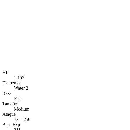
HP
1,157
Elemento
Water 2
Raza
Fish
Tamaño
Medium
Ataque
73 ~ 259
Base Exp.
311