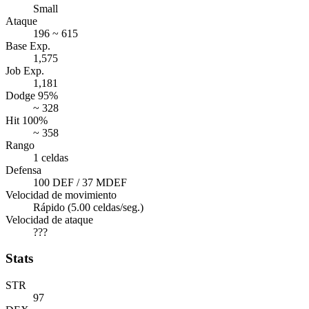
Small
Ataque
196 ~ 615
Base Exp.
1,575
Job Exp.
1,181
Dodge 95%
~ 328
Hit 100%
~ 358
Rango
1 celdas
Defensa
100 DEF / 37 MDEF
Velocidad de movimiento
Rápido (5.00 celdas/seg.)
Velocidad de ataque
???
Stats
STR
97