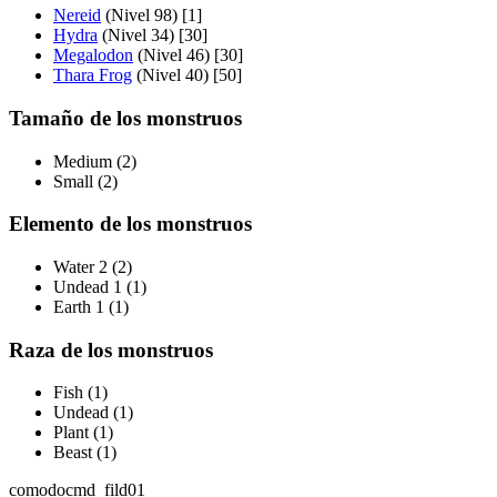
Nereid
(Nivel 98) [1]
Hydra
(Nivel 34) [30]
Megalodon
(Nivel 46) [30]
Thara Frog
(Nivel 40) [50]
Tamaño de los monstruos
Medium (2)
Small (2)
Elemento de los monstruos
Water 2 (2)
Undead 1 (1)
Earth 1 (1)
Raza de los monstruos
Fish (1)
Undead (1)
Plant (1)
Beast (1)
comodo
cmd_fild01