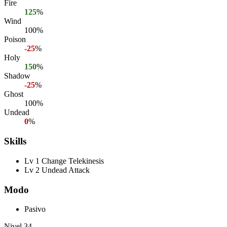
Fire
125
%
Wind
100%
Poison
-25
%
Holy
150
%
Shadow
-25
%
Ghost
100%
Undead
0
%
Skills
Lv 1 Change Telekinesis
Lv 2 Undead Attack
Modo
Pasivo
Nivel 34