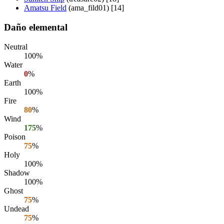
Amatsu Field
(ama_fild01) [14]
Daño elemental
Neutral
100%
Water
0
%
Earth
100%
Fire
80
%
Wind
175
%
Poison
75
%
Holy
100%
Shadow
100%
Ghost
75
%
Undead
75
%