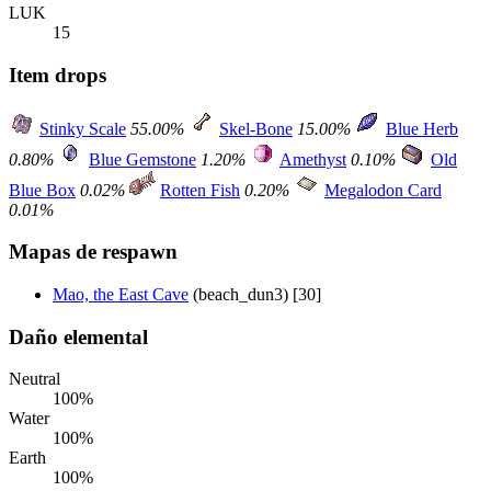
LUK
15
Item drops
Stinky Scale
55.00%
Skel-Bone
15.00%
Blue Herb
0.80%
Blue Gemstone
1.20%
Amethyst
0.10%
Old
Blue Box
0.02%
Rotten Fish
0.20%
Megalodon Card
0.01%
Mapas de respawn
Mao, the East Cave
(beach_dun3) [30]
Daño elemental
Neutral
100%
Water
100%
Earth
100%