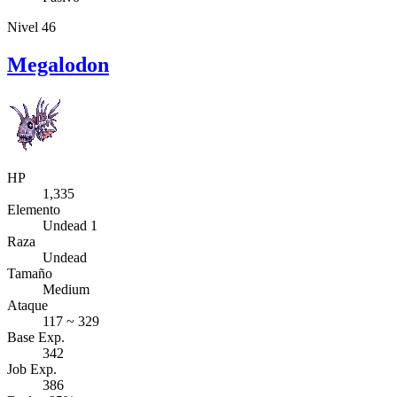
Nivel 46
Megalodon
HP
1,335
Elemento
Undead 1
Raza
Undead
Tamaño
Medium
Ataque
117 ~ 329
Base Exp.
342
Job Exp.
386