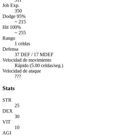
Job Exp.
350
Dodge 95%
~ 215
Hit 100%
~ 255
Rango
1 celdas
Defensa
37 DEF / 17 MDEF
Velocidad de movimiento
Rápido (5.00 celdas/seg.)
Velocidad de ataque
???
Stats
STR
25
DEX
30
VIT
10
AGI