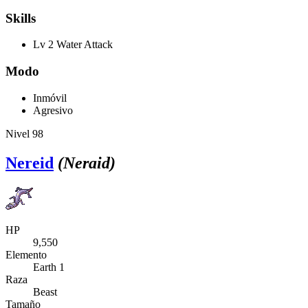
Skills
Lv 2 Water Attack
Modo
Inmóvil
Agresivo
Nivel 98
Nereid
(Neraid)
HP
9,550
Elemento
Earth 1
Raza
Beast
Tamaño