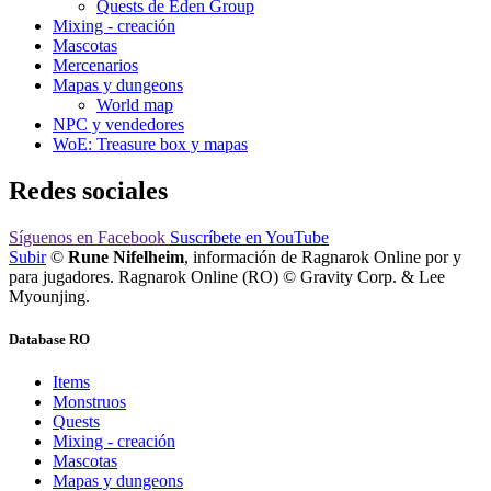
Quests de Eden Group
Mixing - creación
Mascotas
Mercenarios
Mapas y dungeons
World map
NPC y vendedores
WoE: Treasure box y mapas
Redes sociales
Síguenos
en Facebook
Suscríbete
en YouTube
Subir
©
Rune Nifelheim
, información de Ragnarok Online por y
para jugadores. Ragnarok Online (RO) © Gravity Corp. & Lee
Myounjing.
Database RO
Items
Monstruos
Quests
Mixing - creación
Mascotas
Mapas y dungeons