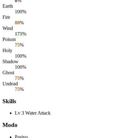
0
%
Earth
100%
Fire
80
%
Wind
175
%
Poison
75
%
Holy
100%
Shadow
100%
Ghost
75
%
Undead
75
%
Skills
Lv 3 Water Attack
Modo
Pasivo