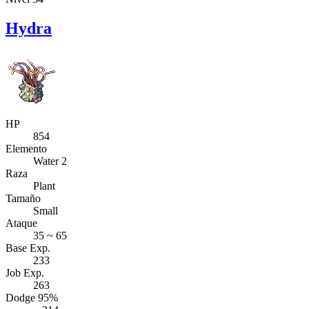
Hydra
HP
854
Elemento
Water 2
Raza
Plant
Tamaño
Small
Ataque
35 ~ 65
Base Exp.
233
Job Exp.
263
Dodge 95%