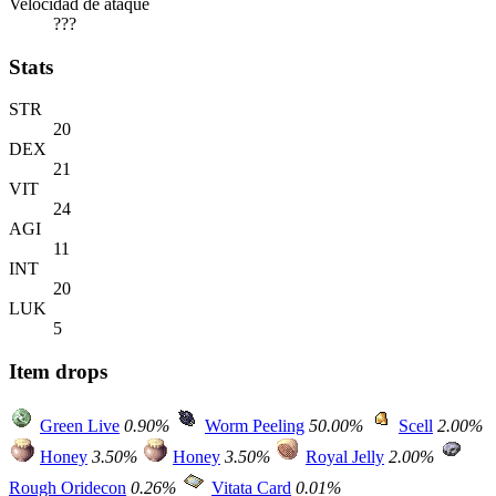
Velocidad de ataque
???
Stats
STR
20
DEX
21
VIT
24
AGI
11
INT
20
LUK
5
Item drops
Green Live
0.90%
Worm Peeling
50.00%
Scell
2.00%
Honey
3.50%
Honey
3.50%
Royal Jelly
2.00%
Rough Oridecon
0.26%
Vitata Card
0.01%