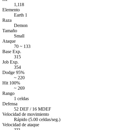
1,118
Elemento
Earth 1
Raza
Demon
Tamaño
Small
Ataque
70 ~ 133
Base Exp.
315
Job Exp.
354
Dodge 95%
~ 220
Hit 100%
~ 269
Rango
1 celdas
Defensa
52 DEF / 16 MDEF
Velocidad de movimiento
Rápido (5.00 celdas/seg.)
Velocidad de ataque
???