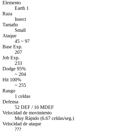
Elemento
Earth 1
Raza
Insect
Tamaño
Small
Ataque
45 ~ 97
Base Exp.
207
Job Exp.
233
Dodge 95%
~ 204
Hit 100%
~ 255
Rango
1 celdas
Defensa
52 DEF / 16 MDEF
Velocidad de movimiento
Muy Rápido (6.67 celdas/seg.)
Velocidad de ataque
???