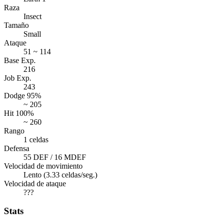
Raza
Insect
Tamaño
Small
Ataque
51 ~ 114
Base Exp.
216
Job Exp.
243
Dodge 95%
~ 205
Hit 100%
~ 260
Rango
1 celdas
Defensa
55 DEF / 16 MDEF
Velocidad de movimiento
Lento (3.33 celdas/seg.)
Velocidad de ataque
???
Stats