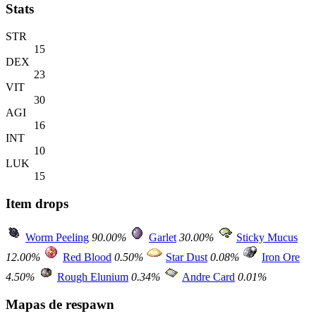
Stats
STR
15
DEX
23
VIT
30
AGI
16
INT
10
LUK
15
Item drops
Worm Peeling
90.00%
Garlet
30.00%
Sticky Mucus
12.00%
Red Blood
0.50%
Star Dust
0.08%
Iron Ore
4.50%
Rough Elunium
0.34%
Andre Card
0.01%
Mapas de respawn