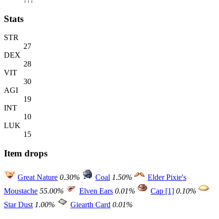
Stats
STR
27
DEX
28
VIT
30
AGI
19
INT
10
LUK
15
Item drops
Great Nature
0.30%
Coal
1.50%
Elder Pixie's
Moustache
55.00%
Elven Ears
0.01%
Cap [1]
0.10%
Star Dust
1.00%
Giearth Card
0.01%