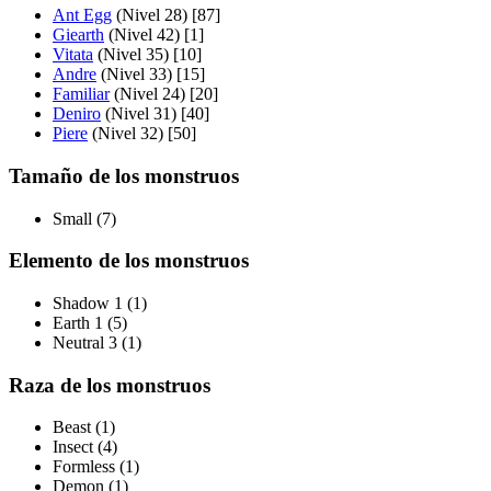
Ant Egg
(Nivel 28) [87]
Giearth
(Nivel 42) [1]
Vitata
(Nivel 35) [10]
Andre
(Nivel 33) [15]
Familiar
(Nivel 24) [20]
Deniro
(Nivel 31) [40]
Piere
(Nivel 32) [50]
Tamaño de los monstruos
Small (7)
Elemento de los monstruos
Shadow 1 (1)
Earth 1 (5)
Neutral 3 (1)
Raza de los monstruos
Beast (1)
Insect (4)
Formless (1)
Demon (1)