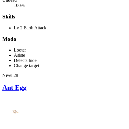
Undead
100%
Skills
Lv 2 Earth Attack
Modo
Looter
Asiste
Detecta hide
Change target
Nivel 28
Ant Egg