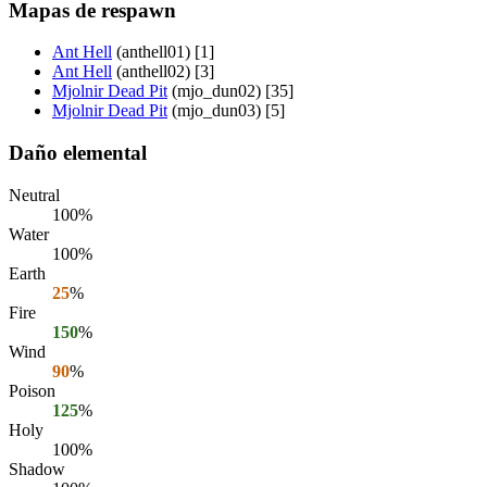
Mapas de respawn
Ant Hell
(anthell01) [1]
Ant Hell
(anthell02) [3]
Mjolnir Dead Pit
(mjo_dun02) [35]
Mjolnir Dead Pit
(mjo_dun03) [5]
Daño elemental
Neutral
100%
Water
100%
Earth
25
%
Fire
150
%
Wind
90
%
Poison
125
%
Holy
100%
Shadow