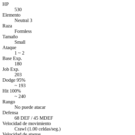
HP
530
Elemento
Neutral 3
Raza
Formless
Tamaño
Small
Ataque
1 ~ 2
Base Exp.
180
Job Exp.
203
Dodge 95%
~ 193
Hit 100%
~ 240
Rango
No puede atacar
Defensa
68 DEF / 45 MDEF
Velocidad de movimiento
Crawl (1.00 celdas/seg.)
Velocidad de ataque