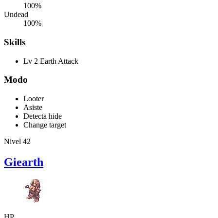
100%
Undead
100%
Skills
Lv 2 Earth Attack
Modo
Looter
Asiste
Detecta hide
Change target
Nivel 42
Giearth
HP