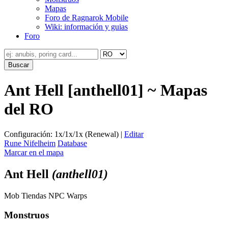
Mapas
Foro de Ragnarok Mobile
Wiki: información y guias
Foro
Ant Hell [anthell01] ~ Mapas
del RO
Configuración: 1x/1x/1x (Renewal) |
Editar
Rune Nifelheim
Database
Marcar en el mapa
Ant Hell
(anthell01)
Mob
Tiendas
NPC
Warps
Monstruos