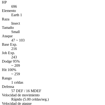
HP
696
Elemento
Earth 1
Raza
Insect
Tamaño
Small
Ataque
47 ~ 103
Base Exp.
216
Job Exp.
243
Dodge 95%
~ 209
Hit 100%
~ 259
Rango
1 celdas
Defensa
57 DEF / 16 MDEF
Velocidad de movimiento
Rápido (5.00 celdas/seg.)
Velocidad de ataque