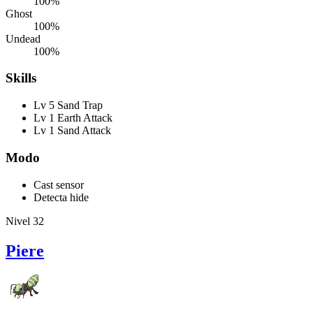
100%
Ghost
100%
Undead
100%
Skills
Lv 5 Sand Trap
Lv 1 Earth Attack
Lv 1 Sand Attack
Modo
Cast sensor
Detecta hide
Nivel 32
Piere