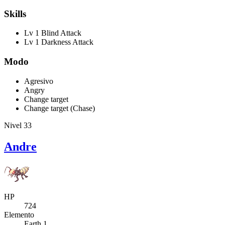
Skills
Lv 1 Blind Attack
Lv 1 Darkness Attack
Modo
Agresivo
Angry
Change target
Change target (Chase)
Nivel 33
Andre
HP
724
Elemento
Earth 1