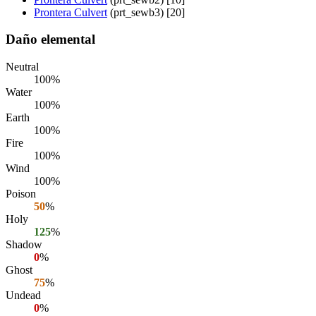
Prontera Culvert
(prt_sewb3) [20]
Daño elemental
Neutral
100%
Water
100%
Earth
100%
Fire
100%
Wind
100%
Poison
50
%
Holy
125
%
Shadow
0
%
Ghost
75
%
Undead
0
%