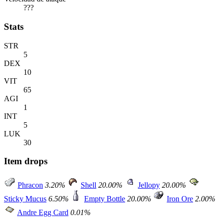
???
Stats
STR
5
DEX
10
VIT
65
AGI
1
INT
5
LUK
30
Item drops
Phracon
3.20%
Shell
20.00%
Jellopy
20.00%
Sticky Mucus
6.50%
Empty Bottle
20.00%
Iron Ore
2.00%
Andre Egg Card
0.01%