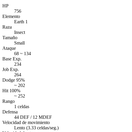
HP
756
Elemento
Earth 1
Raza
Insect
Tamaño
Small
Ataque
68 ~ 134
Base Exp.
234
Job Exp.
264
Dodge 95%
~ 202
Hit 100%
~ 252
Rango
1 celdas
Defensa
44 DEF / 12 MDEF
Velocidad de movimiento
Lento (3.33 celdas/seg.)