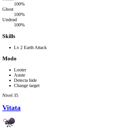
100%
Ghost
100%
Undead
100%
Skills
Lv 2 Earth Attack
Modo
Looter
Asiste
Detecta hide
Change target
Nivel 35
Vitata