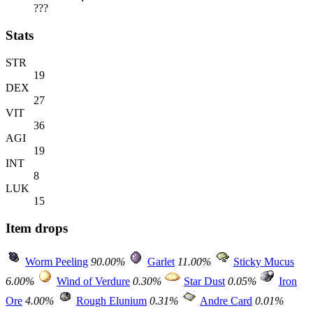
???
Stats
STR
19
DEX
27
VIT
36
AGI
19
INT
8
LUK
15
Item drops
Worm Peeling
90.00%
Garlet
11.00%
Sticky Mucus
6.00%
Wind of Verdure
0.30%
Star Dust
0.05%
Iron
Ore
4.00%
Rough Elunium
0.31%
Andre Card
0.01%