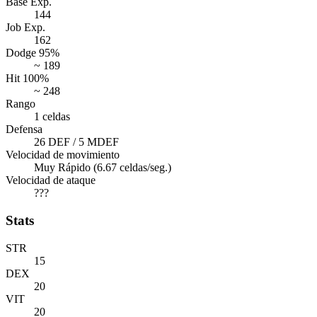
Base Exp.
144
Job Exp.
162
Dodge 95%
~ 189
Hit 100%
~ 248
Rango
1 celdas
Defensa
26 DEF / 5 MDEF
Velocidad de movimiento
Muy Rápido (6.67 celdas/seg.)
Velocidad de ataque
???
Stats
STR
15
DEX
20
VIT
20