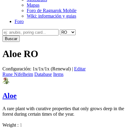
Mapas
Foro de Ragnarok Mobile
Wiki: información y guias
Foro
Aloe RO
Configuración: 1x/1x/1x (Renewal) |
Editar
Rune Nifelheim
Database
Items
Aloe
A rare plant with curative properties that only grows deep in the
forest during certain times of the year.
_
Weight :
1