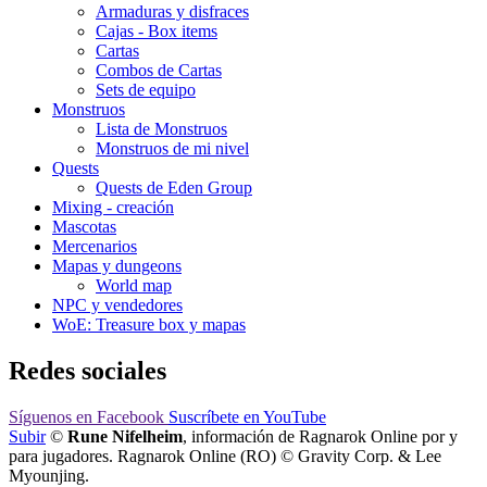
Armaduras y disfraces
Cajas - Box items
Cartas
Combos de Cartas
Sets de equipo
Monstruos
Lista de Monstruos
Monstruos de mi nivel
Quests
Quests de Eden Group
Mixing - creación
Mascotas
Mercenarios
Mapas y dungeons
World map
NPC y vendedores
WoE: Treasure box y mapas
Redes sociales
Síguenos
en Facebook
Suscríbete
en YouTube
Subir
©
Rune Nifelheim
, información de Ragnarok Online por y
para jugadores. Ragnarok Online (RO) © Gravity Corp. & Lee
Myounjing.