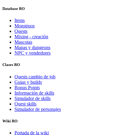
Database RO
Items
Monstruos
Quests
Mixing - creación
Mascotas
Mapas y dungeons
NPC y vendedores
Clases RO
Quests cambio de job
Guias y builds
Bonus Points
Información de skills
Simulador de skills
Quest skills
Simulador de personajes
Wiki RO
Portada de la wiki