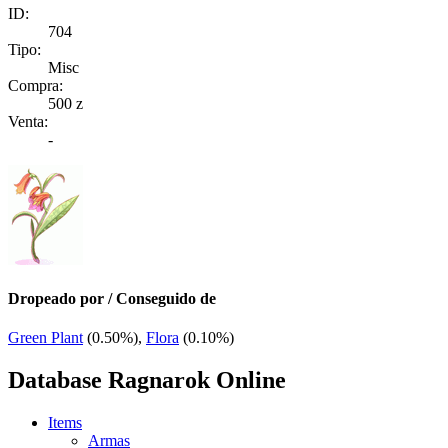
ID:
704
Tipo:
Misc
Compra:
500 z
Venta:
-
Dropeado por / Conseguido de
Green Plant
(0.50%),
Flora
(0.10%)
Database Ragnarok Online
Items
Armas