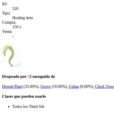
ID:
520
Tipo:
Healing item
Compra:
150 z
Venta:
-
Dropeado por / Conseguido de
Hermit Plant
(35.00%),
Grove
(10.00%),
Uzhas
(9.00%),
Clock Tow
Clases que pueden usarlo
Todos los Third Job