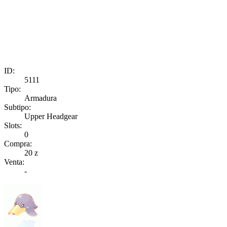
ID:
5111
Tipo:
Armadura
Subtipo:
Upper Headgear
Slots:
0
Compra:
20 z
Venta:
-