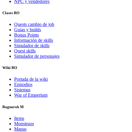
NPC y vendedores
Clases RO
Quests cambio de job
Guias y builds
Bonus Points
Información de skills
Simulador de skills
Quest skills
Simulador de personajes
Wiki RO
Portada de la wiki
Episodios
Sistemas
War of Emperium
Ragnarok M
Items
Monstruos
Mapas