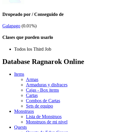
Dropeado por / Conseguido de
Galapago
(0.01%)
Clases que pueden usarlo
Todos los Third Job
Database Ragnarok Online
Items
Armas
Armaduras y disfraces
Cajas - Box items
Cartas
Combos de Cartas
Sets de equipo
Monstruos
Lista de Monstruos
Monstruos de mi nivel
Quests