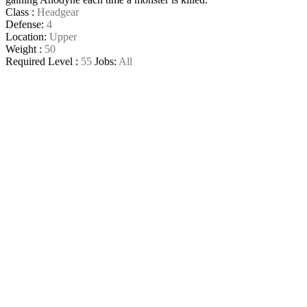
Class :
Headgear
Defense:
4
Location:
Upper
Weight :
50
Required Level :
55
Jobs:
All