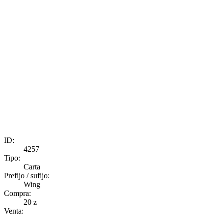
ID:
4257
Tipo:
Carta
Prefijo / sufijo:
Wing
Compra:
20 z
Venta:
-