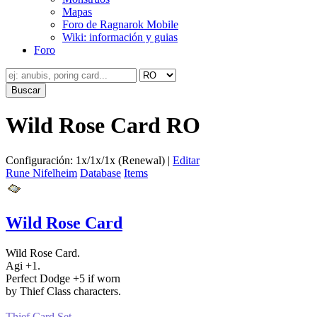
Mapas
Foro de Ragnarok Mobile
Wiki: información y guias
Foro
Wild Rose Card RO
Configuración: 1x/1x/1x (Renewal) |
Editar
Rune Nifelheim
Database
Items
Wild Rose Card
Wild Rose Card.
Agi +1.
Perfect Dodge +5 if worn
by Thief Class characters.
Thief Card Set