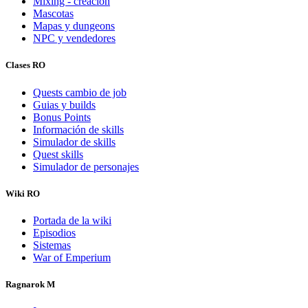
Mixing - creación
Mascotas
Mapas y dungeons
NPC y vendedores
Clases RO
Quests cambio de job
Guias y builds
Bonus Points
Información de skills
Simulador de skills
Quest skills
Simulador de personajes
Wiki RO
Portada de la wiki
Episodios
Sistemas
War of Emperium
Ragnarok M