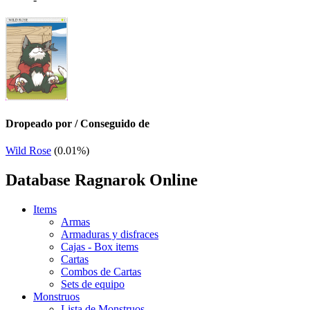
Dropeado por / Conseguido de
Wild Rose
(0.01%)
Database Ragnarok Online
Items
Armas
Armaduras y disfraces
Cajas - Box items
Cartas
Combos de Cartas
Sets de equipo
Monstruos
Lista de Monstruos