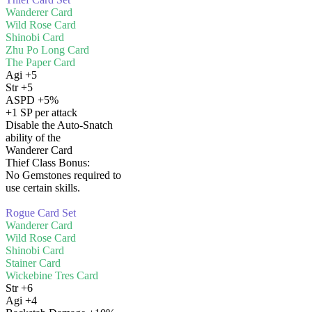
Wanderer Card
Wild Rose Card
Shinobi Card
Zhu Po Long Card
The Paper Card
Agi +5
Str +5
ASPD +5%
+1 SP per attack
Disable the Auto-Snatch
ability of the
Wanderer Card
Thief Class Bonus:
No Gemstones required to
use certain skills.
Rogue Card Set
Wanderer Card
Wild Rose Card
Shinobi Card
Stainer Card
Wickebine Tres Card
Str +6
Agi +4