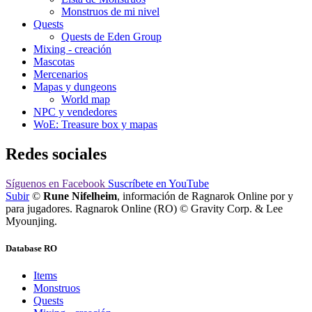
Monstruos de mi nivel
Quests
Quests de Eden Group
Mixing - creación
Mascotas
Mercenarios
Mapas y dungeons
World map
NPC y vendedores
WoE: Treasure box y mapas
Redes sociales
Síguenos
en Facebook
Suscríbete
en YouTube
Subir
©
Rune Nifelheim
, información de Ragnarok Online por y
para jugadores. Ragnarok Online (RO) © Gravity Corp. & Lee
Myounjing.
Database RO
Items
Monstruos
Quests