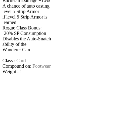
Backstab Damage +10%
A chance of auto casting
level 5 Strip Armor
if level 5 Strip Armor is
learned.
Rogue Class Bonus:
-20% SP Consumption
Disables the Auto-Snatch
ability of the
Wanderer Card.
Class :
Card
Compound on:
Footwear
Weight :
1