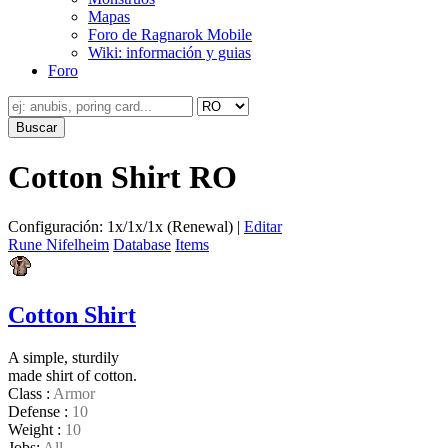
Mapas
Foro de Ragnarok Mobile
Wiki: información y guias
Foro
Cotton Shirt RO
Configuración: 1x/1x/1x (Renewal) |
Editar
Rune Nifelheim
Database
Items
Cotton Shirt
A simple, sturdily
made shirt of cotton.
Class :
Armor
Defense :
10
Weight :
10
Jobs:
All