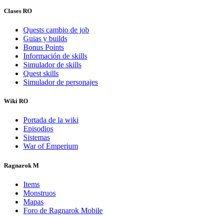
Clases RO
Quests cambio de job
Guias y builds
Bonus Points
Información de skills
Simulador de skills
Quest skills
Simulador de personajes
Wiki RO
Portada de la wiki
Episodios
Sistemas
War of Emperium
Ragnarok M
Items
Monstruos
Mapas
Foro de Ragnarok Mobile