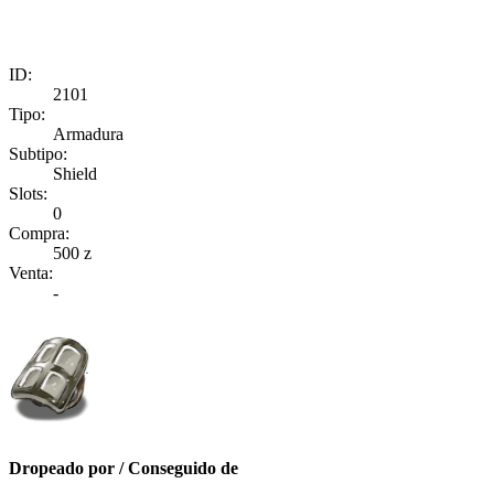
ID:
2101
Tipo:
Armadura
Subtipo:
Shield
Slots:
0
Compra:
500 z
Venta:
-
Dropeado por / Conseguido de