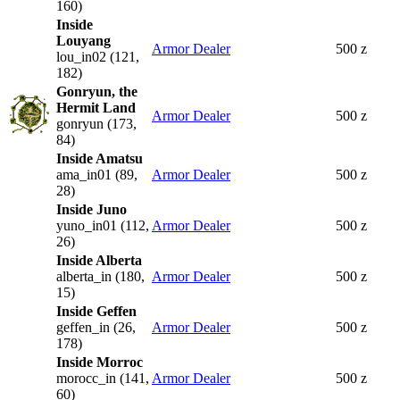
160)
Inside
Louyang
Armor Dealer
500 z
lou_in02 (121,
182)
Gonryun, the
Hermit Land
Armor Dealer
500 z
gonryun (173,
84)
Inside Amatsu
ama_in01 (89,
Armor Dealer
500 z
28)
Inside Juno
yuno_in01 (112,
Armor Dealer
500 z
26)
Inside Alberta
alberta_in (180,
Armor Dealer
500 z
15)
Inside Geffen
geffen_in (26,
Armor Dealer
500 z
178)
Inside Morroc
morocc_in (141,
Armor Dealer
500 z
60)