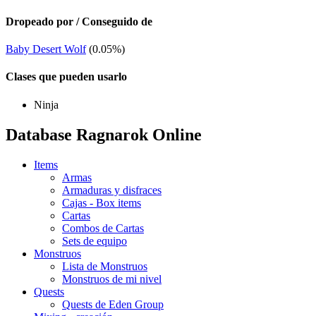
Dropeado por / Conseguido de
Baby Desert Wolf
(0.05%)
Clases que pueden usarlo
Ninja
Database Ragnarok Online
Items
Armas
Armaduras y disfraces
Cajas - Box items
Cartas
Combos de Cartas
Sets de equipo
Monstruos
Lista de Monstruos
Monstruos de mi nivel
Quests
Quests de Eden Group