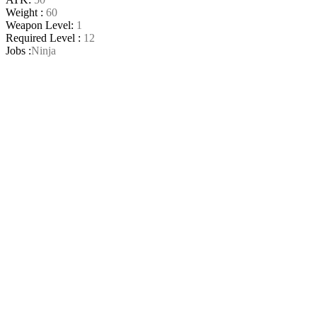
Weight :
60
Weapon Level:
1
Required Level :
12
Jobs :
Ninja