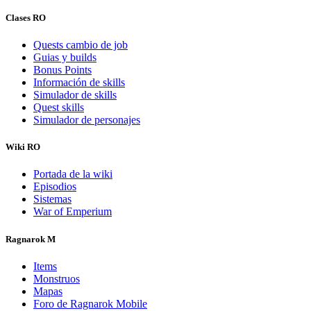
Clases RO
Quests cambio de job
Guias y builds
Bonus Points
Información de skills
Simulador de skills
Quest skills
Simulador de personajes
Wiki RO
Portada de la wiki
Episodios
Sistemas
War of Emperium
Ragnarok M
Items
Monstruos
Mapas
Foro de Ragnarok Mobile