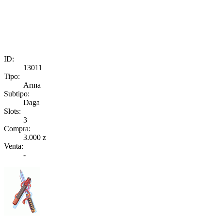
ID:
13011
Tipo:
Arma
Subtipo:
Daga
Slots:
3
Compra:
3.000 z
Venta:
-