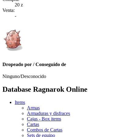
20 z
Venta:
-
Dropeado por / Conseguido de
Ninguno/Desconocido
Database Ragnarok Online
Items
Armas
Armaduras y disfraces
Cajas - Box items
Cartas
Combos de Cartas
Sets de equipo