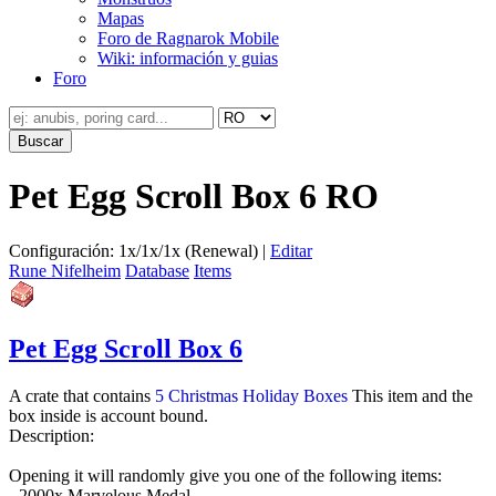
Mapas
Foro de Ragnarok Mobile
Wiki: información y guias
Foro
Pet Egg Scroll Box 6 RO
Configuración: 1x/1x/1x (Renewal) |
Editar
Rune Nifelheim
Database
Items
Pet Egg Scroll Box 6
A crate that contains
5 Christmas Holiday Boxes
This item and the
box inside is account bound.
Description:
Opening it will randomly give you one of the following items:
- 2000x Marvelous Medal