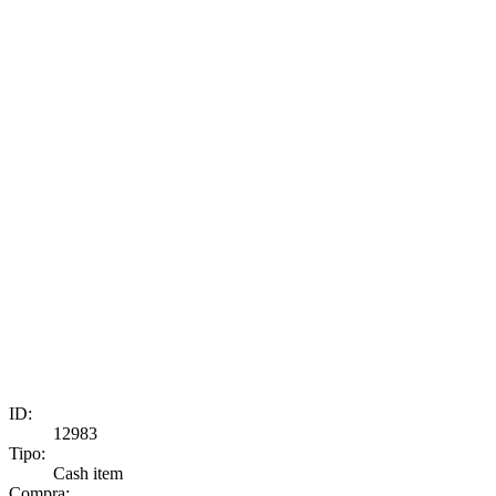
ID:
12983
Tipo:
Cash item
Compra: