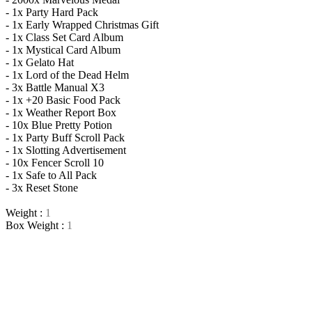
- 1x Party Hard Pack
- 1x Early Wrapped Christmas Gift
- 1x Class Set Card Album
- 1x Mystical Card Album
- 1x Gelato Hat
- 1x Lord of the Dead Helm
- 3x Battle Manual X3
- 1x +20 Basic Food Pack
- 1x Weather Report Box
- 10x Blue Pretty Potion
- 1x Party Buff Scroll Pack
- 1x Slotting Advertisement
- 10x Fencer Scroll 10
- 1x Safe to All Pack
- 3x Reset Stone
_
Weight :
1
Box Weight :
1